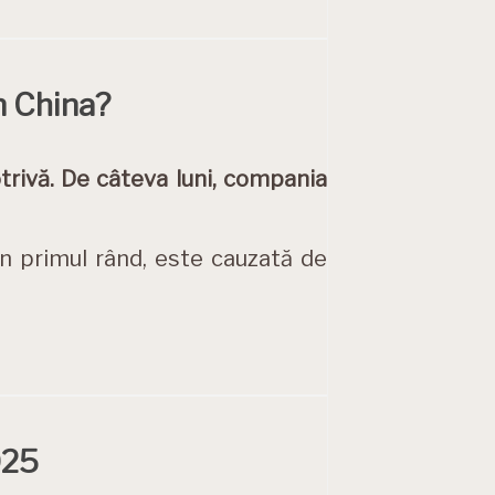
in China?
trivă. De câteva luni, compania
n primul rând, este cauzată de
025