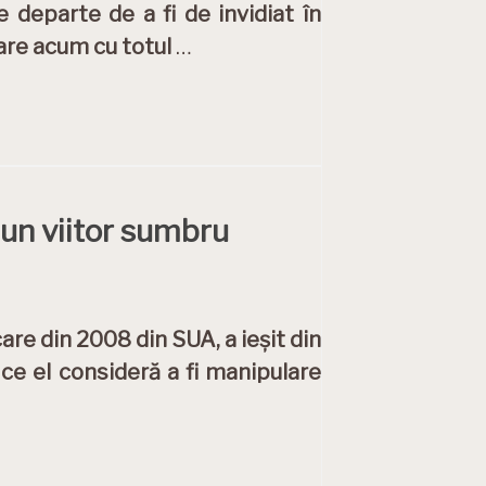
 departe de a fi de invidiat în
 are acum cu totul
…
 un viitor sumbru
are din 2008 din SUA, a ieșit din
ce el consideră a fi manipulare