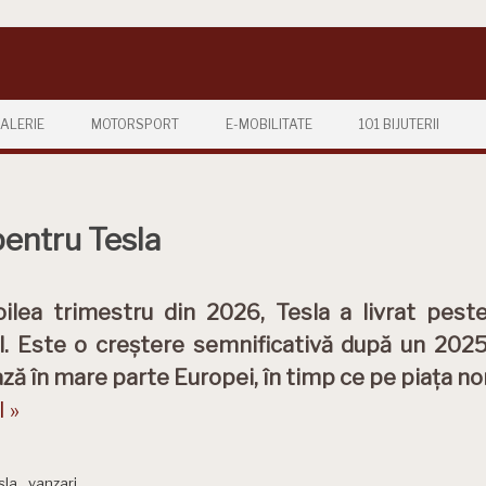
ALERIE
MOTORSPORT
E-MOBILITATE
101 BIJUTERII
entru Tesla
oilea trimestru din 2026, Tesla a livrat pest
. Este o creștere semnificativă după un 2025 
ză în mare parte Europei, în timp ce pe piața
 »
sla
,
vanzari