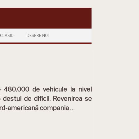
CLASIC
DESPRE NOI
e 480.000 de vehicule la nivel
destul de dificil. Revenirea se
 nord-americană compania
…