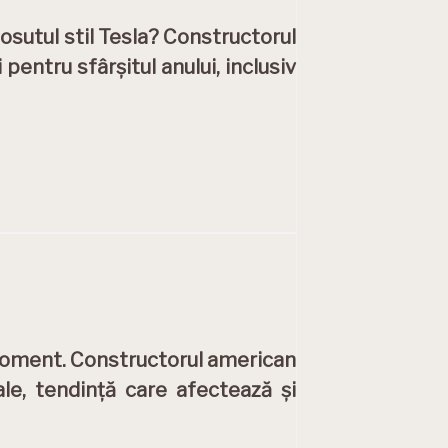
osutul stil Tesla? Constructorul
entru sfârșitul anului, inclusiv
 moment. Constructorul american
le, tendință care afectează și