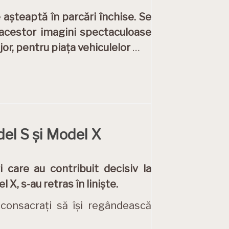
 așteaptă în parcări închise. Se
e acestor imagini spectaculoase
or, pentru piața vehiculelor
…
odel S și Model X
i care au contribuit decisiv la
X, s-au retras în liniște.
 consacrați să își regândească