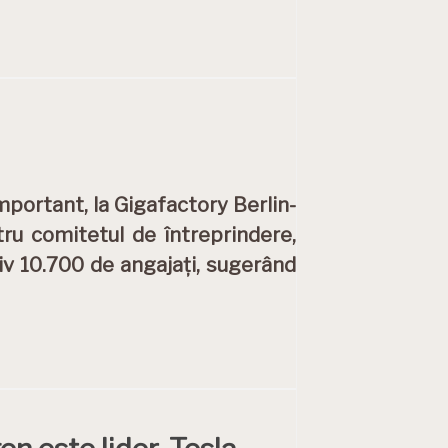
mportant, la Gigafactory Berlin-
ru comitetul de întreprindere,
v 10.700 de angajați, sugerând