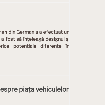
hen din Germania a efectuat un
 a fost să înțeleagă designul și
ice potențiale diferențe în
espre piața vehiculelor