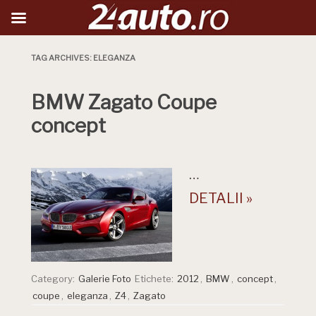
TAG ARCHIVES:
ELEGANZA
BMW Zagato Coupe
concept
…
DETALII »
Category:
Galerie Foto
Etichete:
2012
,
BMW
,
concept
,
coupe
,
eleganza
,
Z4
,
Zagato