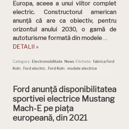
Europa, aceea a unui viitor complet
electric. Constructorul american
anunță că are ca obiectiv, pentru
orizontul anului 2030, o gamă de
autoturisme formată din modele
…
DETALII »
Category:
Electromobilitate
News
Etichete:
fabrica Ford
Koln
,
Ford electric
,
Ford Koln
,
modele electrice
Ford anunță disponibilitatea
sportivei electrice Mustang
Mach-E pe piața
europeană, din 2021