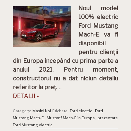
Noul model
100% electric
Ford Mustang
Mach-E va fi
disponibil
pentru clienții
din Europa începând cu prima parte a
anului 2021. Pentru moment,
constructorul nu a dat niciun detaliu
referitor la preț.
…
DETALII »
Category:
Masini Noi
Etichete:
Ford electric
,
Ford
Mustang Mach-E
,
Mustanf Mach-E în Europa
,
prezentare
Ford Mustang electric