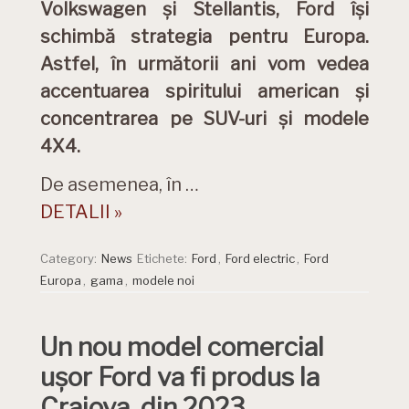
Volkswagen și Stellantis, Ford își
schimbă strategia pentru Europa.
Astfel, în următorii ani vom vedea
accentuarea spiritului american și
concentrarea pe SUV-uri și modele
4X4.
De asemenea, în …
DETALII »
Category:
News
Etichete:
Ford
,
Ford electric
,
Ford
Europa
,
gama
,
modele noi
Un nou model comercial
ușor Ford va fi produs la
Craiova, din 2023