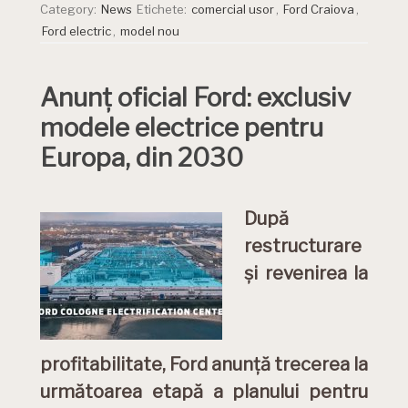
Category:
News
Etichete:
comercial usor
,
Ford Craiova
,
Ford electric
,
model nou
Anunț oficial Ford: exclusiv
modele electrice pentru
Europa, din 2030
După
restructurare
și revenirea la
profitabilitate, Ford anunță trecerea la
următoarea etapă a planului pentru