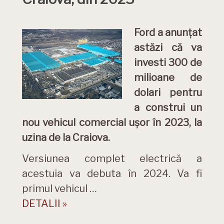
Ford a anunțat
astăzi că va
investi 300 de
milioane de
dolari pentru
a construi un
nou vehicul comercial ușor în 2023, la
uzina de la Craiova.
Versiunea complet electrică a
acestuia va debuta în 2024. Va fi
primul vehicul …
DETALII »