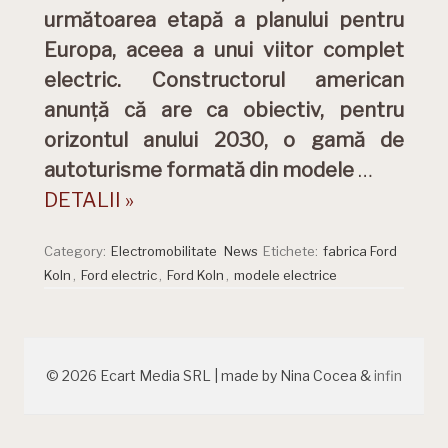
următoarea etapă a planului pentru
Europa, aceea a unui viitor complet
electric. Constructorul american
anunță că are ca obiectiv, pentru
orizontul anului 2030, o gamă de
autoturisme formată din modele
…
DETALII »
Category:
Electromobilitate
News
Etichete:
fabrica Ford
Koln
,
Ford electric
,
Ford Koln
,
modele electrice
© 2026 Ecart Media SRL | made by Nina Cocea &
infin