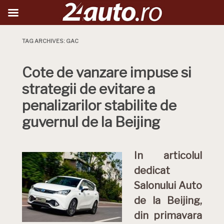
TAG ARCHIVES:
GAC
Cote de vanzare impuse si
strategii de evitare a
penalizarilor stabilite de
guvernul de la Beijing
In articolul
dedicat
Salonului Auto
de la Beijing,
din primavara