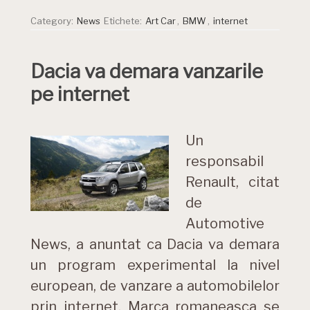
Category:
News
Etichete:
Art Car
,
BMW
,
internet
Dacia va demara vanzarile
pe internet
Un
responsabil
Renault, citat
de
Automotive
News, a anuntat ca Dacia va demara
un program experimental la nivel
european, de vanzare a automobilelor
prin internet. Marca romaneasca se