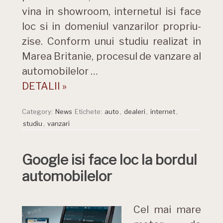
vina in showroom, internetul isi face
loc si in domeniul vanzarilor propriu-
zise. Conform unui studiu realizat in
Marea Britanie, procesul de vanzare al
automobilelor …
DETALII »
Category:
News
Etichete:
auto
,
dealeri
,
internet
,
studiu
,
vanzari
Google isi face loc la bordul
automobilelor
Cel mai mare