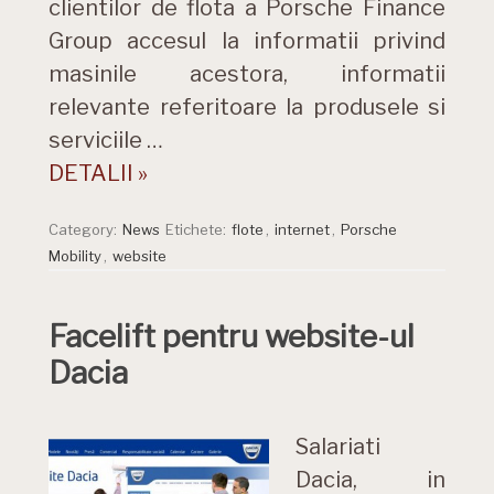
clientilor de flota a Porsche Finance
Group accesul la informatii privind
masinile acestora, informatii
relevante referitoare la produsele si
serviciile …
DETALII »
Category:
News
Etichete:
flote
,
internet
,
Porsche
Mobility
,
website
Facelift pentru website-ul
Dacia
Salariati
Dacia, in