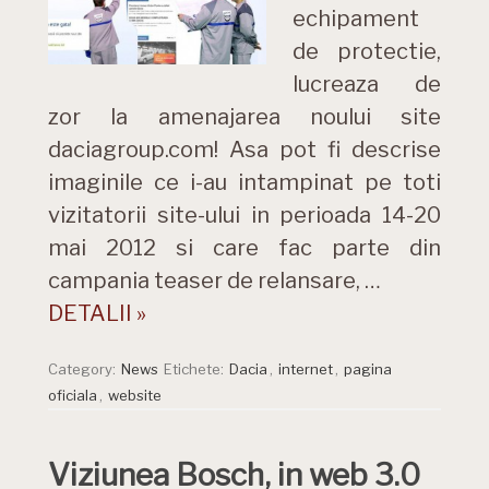
echipament
de protectie,
lucreaza de
zor la amenajarea noului site
daciagroup.com! Asa pot fi descrise
imaginile ce i-au intampinat pe toti
vizitatorii site-ului in perioada 14-20
mai 2012 si care fac parte din
campania teaser de relansare, …
DETALII »
Category:
News
Etichete:
Dacia
,
internet
,
pagina
oficiala
,
website
Viziunea Bosch, in web 3.0