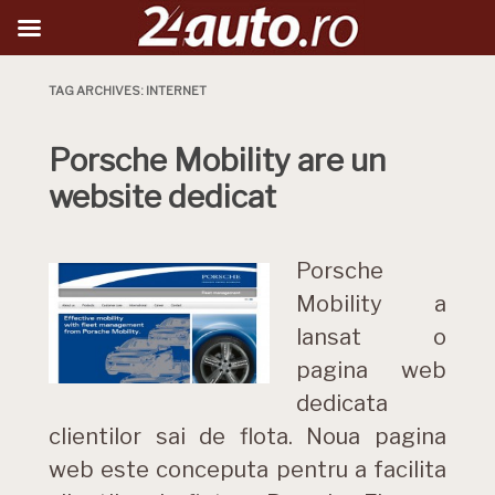
TAG ARCHIVES:
INTERNET
Porsche Mobility are un
website dedicat
Porsche
Mobility a
lansat o
pagina web
dedicata
clientilor sai de flota. Noua pagina
web este conceputa pentru a facilita