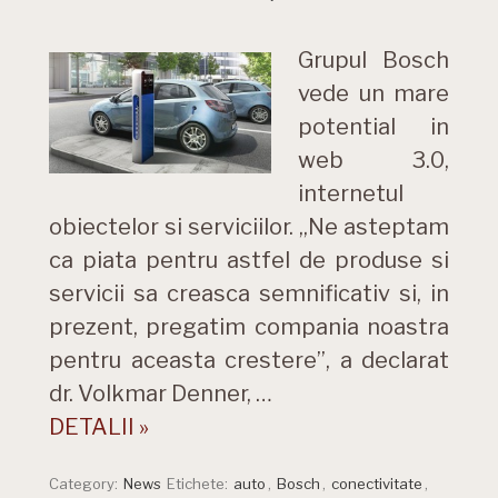
Grupul Bosch
vede un mare
potential in
web 3.0,
internetul
obiectelor si serviciilor. „Ne asteptam
ca piata pentru astfel de produse si
servicii sa creasca semnificativ si, in
prezent, pregatim compania noastra
pentru aceasta crestere”, a declarat
dr. Volkmar Denner, …
DETALII »
Category:
News
Etichete:
auto
,
Bosch
,
conectivitate
,