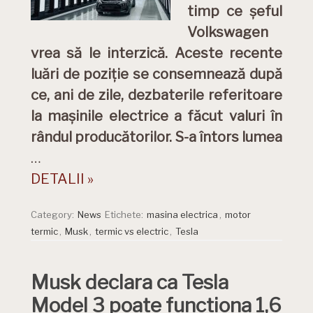
timp ce șeful
Volkswagen
vrea să le interzică. Aceste recente
luări de poziție se consemnează după
ce, ani de zile, dezbaterile referitoare
la mașinile electrice a făcut valuri în
rândul producătorilor. S-a întors lumea
…
DETALII »
Category:
News
Etichete:
masina electrica
,
motor
termic
,
Musk
,
termic vs electric
,
Tesla
Musk declara ca Tesla
Model 3 poate functiona 1,6