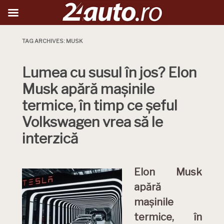
TAG ARCHIVES:
MUSK
Lumea cu susul în jos? Elon
Musk apără mașinile
termice, în timp ce șeful
Volkswagen vrea să le
interzică
Elon Musk
apără
mașinile
termice, în