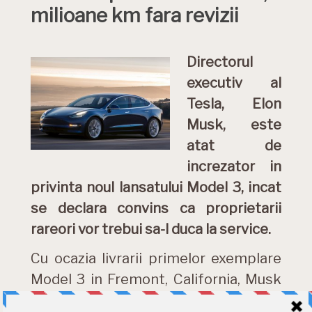
milioane km fara revizii
Directorul
executiv al
Tesla, Elon
Musk, este
atat de
increzator in
privinta noul lansatului Model 3, incat
se declara convins ca proprietarii
rareori vor trebui sa-l duca la service.
Cu ocazia livrarii primelor exemplare
Model 3 in Fremont, California, Musk
…