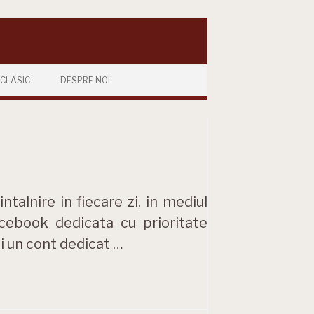
CLASIC
DESPRE NOI
ntalnire in fiecare zi, in mediul
acebook dedicata cu prioritate
si un cont dedicat …