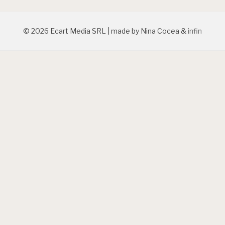
© 2026 Ecart Media SRL | made by Nina Cocea &
infin