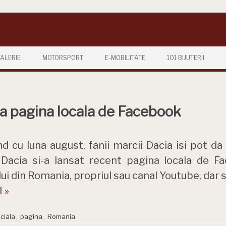
ALERIE
MOTORSPORT
E-MOBILITATE
101 BIJUTERII
a pagina locala de Facebook
d cu luna august, fanii marcii Dacia isi pot da i
. Dacia si-a lansat recent pagina locala de F
lui din Romania, propriul sau canal Youtube, dar 
 »
iciala
,
pagina
,
Romania