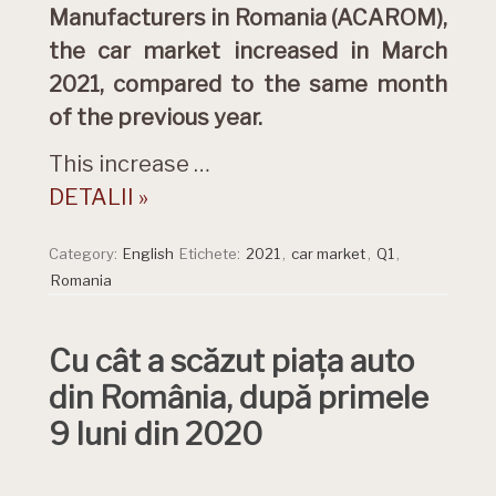
Manufacturers in Romania (ACAROM),
the car market increased in March
2021, compared to the same month
of the previous year.
This increase …
DETALII »
Category:
English
Etichete:
2021
,
car market
,
Q1
,
Romania
Cu cât a scăzut piața auto
din România, după primele
9 luni din 2020