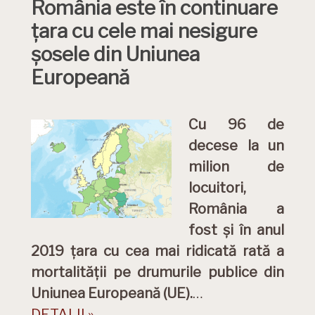
România este în continuare
țara cu cele mai nesigure
șosele din Uniunea
Europeană
Cu 96 de
decese la un
milion de
locuitori,
România a
fost și în anul
2019 țara cu cea mai ridicată rată a
mortalității pe drumurile publice din
Uniunea Europeană (UE).
…
DETALII »