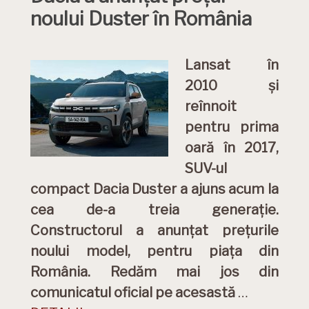
noului Duster în România
Lansat în
2010 și
reînnoit
pentru prima
oară în 2017,
SUV-ul
compact Dacia Duster a ajuns acum la
cea de-a treia generație.
Constructorul a anunțat prețurile
noului model, pentru piața din
România. Redăm mai jos din
comunicatul oficial pe acesastă
…