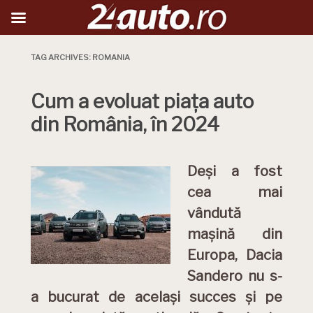
TAG ARCHIVES:
ROMANIA
Cum a evoluat piața auto
din România, în 2024
Deși a fost
cea mai
vândută
mașină din
Europa, Dacia
Sandero nu s-
a bucurat de același succes și pe