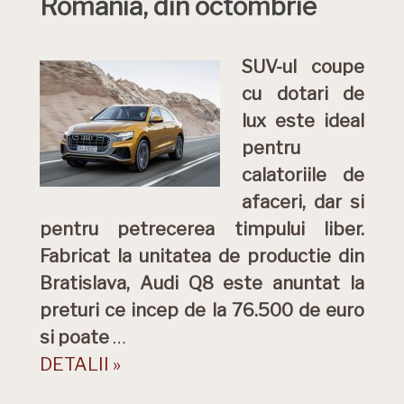
Romania, din octombrie
SUV-ul coupe
cu dotari de
lux este ideal
pentru
calatoriile de
afaceri, dar si
pentru petrecerea timpului liber.
Fabricat la unitatea de productie din
Bratislava, Audi Q8 este anuntat la
preturi ce incep de la 76.500 de euro
si poate
…
DETALII »