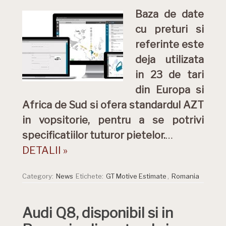
Baza de date
cu preturi si
referinte este
deja utilizata
in 23 de tari
din Europa si
Africa de Sud si ofera standardul AZT
in vopsitorie, pentru a se potrivi
specificatiilor tuturor pietelor.
…
DETALII »
Category:
News
Etichete:
GT Motive Estimate
,
Romania
Audi Q8, disponibil si in