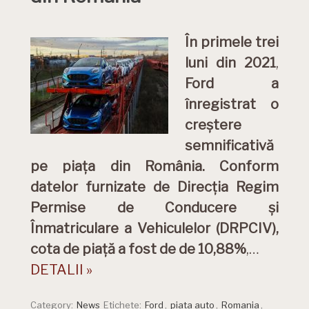
În primele trei
luni din 2021
,
Ford a
înregistrat o
creștere
semnificativă
pe piața din România. Conform
datelor furnizate de Direcția Regim
Permise de Conducere și
Înmatriculare a Vehiculelor (DRPCIV),
cota de piață a fost de
de 10,88%
,…
DETALII »
Category:
News
Etichete:
Ford
,
piata auto
,
Romania
,