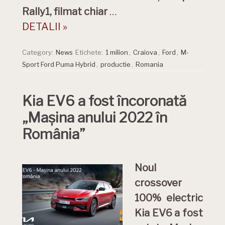
Rally1, filmat chiar
…
DETALII »
Category:
News
Etichete:
1 milion
,
Craiova
,
Ford
,
M-
Sport Ford Puma Hybrid
,
productie
,
Romania
Kia EV6 a fost încoronată
„Mașina anului 2022 în
România”
Noul
crossover
100% electric
Kia EV6 a fost