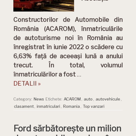
Constructorilor de Automobile din
România (ACAROM), înmatriculările
de autoturisme noi în România au
înregistrat în iunie 2022 o scădere cu
6,63% față de aceeași lună a anului
trecut. În total, volumul
înmatriculărilor a fost
…
DETALII »
Category:
News
Etichete:
ACAROM
,
auto
,
autovehicule
,
clasament
,
inmatriculari
,
Romania
,
Top vanzari
Ford sărbătorește un milion