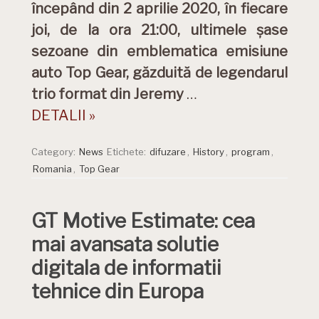
începând din 2 aprilie 2020, în fiecare
joi, de la ora 21:00, ultimele șase
sezoane din emblematica emisiune
auto Top Gear, găzduită de legendarul
trio format din Jeremy
…
DETALII »
Category:
News
Etichete:
difuzare
,
History
,
program
,
Romania
,
Top Gear
GT Motive Estimate: cea
mai avansata solutie
digitala de informatii
tehnice din Europa