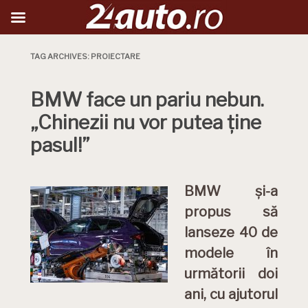
TAG ARCHIVES:
PROIECTARE
BMW face un pariu nebun.
„Chinezii nu vor putea ține
pasul!”
BMW și-a
propus să
lanseze 40 de
modele în
următorii doi
ani, cu ajutorul