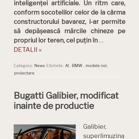
inteligenței artificiale. Un ritm care,
conform socotelilor celor de la cârma
constructorului bavarez, i-ar permite
să depășească mărcile chineze pe
propriul lor teren, cel puțin în
…
DETALII »
Category:
News
Etichete:
AI
,
BMW
,
modele noi
,
proiectare
Bugatti Galibier, modificat
inainte de productie
Galibier,
superlimuzina