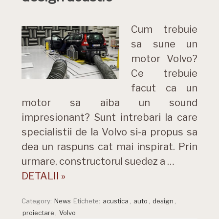
Cum trebuie
sa sune un
motor Volvo?
Ce trebuie
facut ca un
motor sa aiba un sound
impresionant? Sunt intrebari la care
specialistii de la Volvo si-a propus sa
dea un raspuns cat mai inspirat. Prin
urmare, constructorul suedez a …
DETALII »
Category:
News
Etichete:
acustica
,
auto
,
design
,
proiectare
,
Volvo