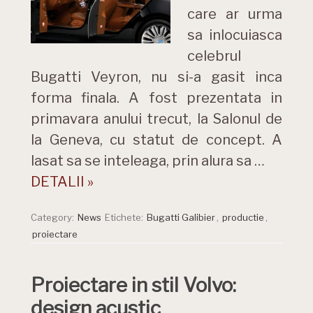
care ar urma
sa inlocuiasca
celebrul
Bugatti Veyron, nu si-a gasit inca
forma finala. A fost prezentata in
primavara anului trecut, la Salonul de
la Geneva, cu statut de concept. A
lasat sa se inteleaga, prin alura sa …
DETALII »
Category:
News
Etichete:
Bugatti Galibier
,
productie
,
proiectare
Proiectare in stil Volvo:
design acustic