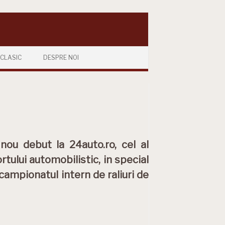
CLASIC
DESPRE NOI
ou debut la 24auto.ro, cel al
tului automobilistic, in special
 campionatul intern de raliuri de