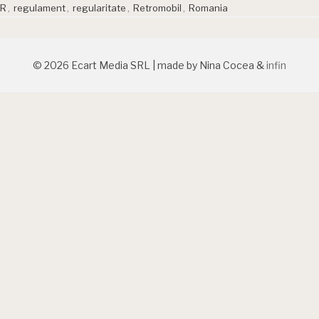
R
,
regulament
,
regularitate
,
Retromobil
,
Romania
© 2026 Ecart Media SRL | made by Nina Cocea &
infin