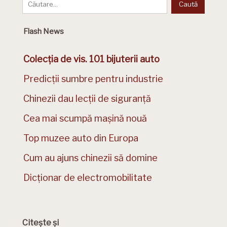
Flash News
Colecția de vis. 101 bijuterii auto
Predicții sumbre pentru industrie
Chinezii dau lecții de siguranță
Cea mai scumpă mașină nouă
Top muzee auto din Europa
Cum au ajuns chinezii să domine
Dicționar de electromobilitate
Citește și