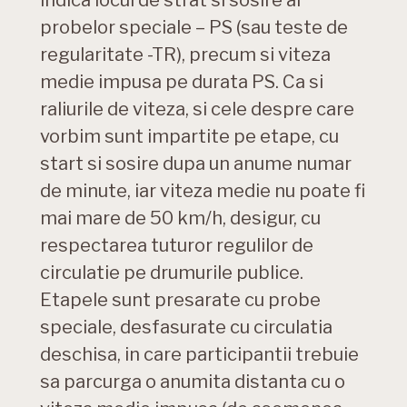
probelor speciale – PS (sau teste de
regularitate -TR), precum si viteza
medie impusa pe durata PS. Ca si
raliurile de viteza, si cele despre care
vorbim sunt impartite pe etape, cu
start si sosire dupa un anume numar
de minute, iar viteza medie nu poate fi
mai mare de 50 km/h, desigur, cu
respectarea tuturor regulilor de
circulatie pe drumurile publice.
Etapele sunt presarate cu probe
speciale, desfasurate cu circulatia
deschisa, in care participantii trebuie
sa parcurga o anumita distanta cu o