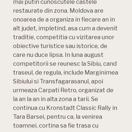
mai putin cunoscutele castele
restaurate din zona. Moldova are
onoarea de a organiza in fiecare an in
alt judet, impletind, asa cum a devenit
traditie, competitia cu vizitarea unor
obiective turistice sau istorice, de
care nu duce lipsa. In luna august
competitorii se reunesc la Sibiu, cand
traseul, de regula, include Marginimea
Sibiului si Transfagarasanul, apoi
urmeaza Carpati Retro, organizat de
la an la an in alta zona a tarii. Se
continua cu Kronstadt Classic Rally in
Tara Barsei, pentru ca, la venirea
toamnei, cortina sa fie trasa cu