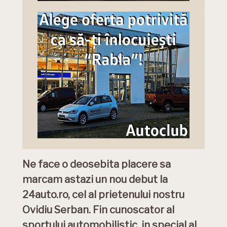
Ne face o deosebita placere sa
marcam astazi un nou debut la
24auto.ro, cel al prietenului nostru
Ovidiu Serban. Fin cunoscator al
sportului automobilistic, in special al