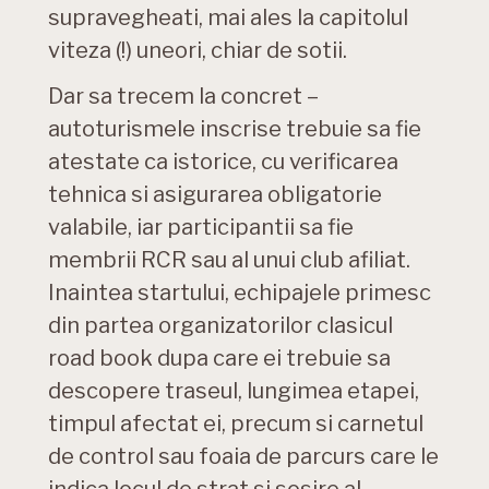
supravegheati, mai ales la capitolul
viteza (!) uneori, chiar de sotii.
Dar sa trecem la concret –
autoturismele inscrise trebuie sa fie
atestate ca istorice, cu verificarea
tehnica si asigurarea obligatorie
valabile, iar participantii sa fie
membrii RCR sau al unui club afiliat.
Inaintea startului, echipajele primesc
din partea organizatorilor clasicul
road book dupa care ei trebuie sa
descopere traseul, lungimea etapei,
timpul afectat ei, precum si carnetul
de control sau foaia de parcurs care le
indica locul de strat si sosire al