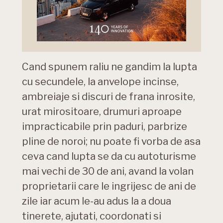
Cand spunem raliu ne gandim la lupta
cu secundele, la anvelope incinse,
ambreiaje si discuri de frana inrosite,
urat mirositoare, drumuri aproape
impracticabile prin paduri, parbrize
pline de noroi; nu poate fi vorba de asa
ceva cand lupta se da cu autoturisme
mai vechi de 30 de ani, avand la volan
proprietarii care le ingrijesc de ani de
zile iar acum le-au adus la a doua
tinerete, ajutati, coordonati si