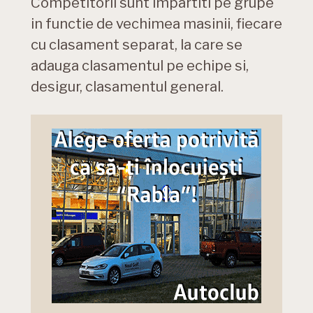
Competitorii sunt impartiti pe grupe
in functie de vechimea masinii, fiecare
cu clasament separat, la care se
adauga clasamentul pe echipe si,
desigur, clasamentul general.