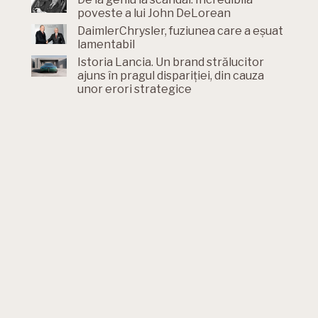
poveste a lui John DeLorean
DaimlerChrysler, fuziunea care a eșuat
lamentabil
Istoria Lancia. Un brand strălucitor
ajuns în pragul dispariției, din cauza
unor erori strategice