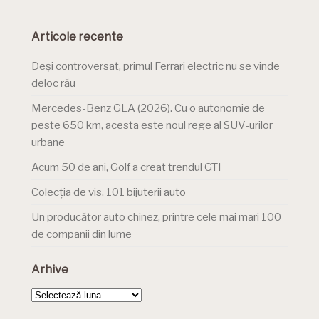
Articole recente
Deși controversat, primul Ferrari electric nu se vinde
deloc rău
Mercedes-Benz GLA (2026). Cu o autonomie de
peste 650 km, acesta este noul rege al SUV-urilor
urbane
Acum 50 de ani, Golf a creat trendul GTI
Colecția de vis. 101 bijuterii auto
Un producător auto chinez, printre cele mai mari 100
de companii din lume
Arhive
Arhive