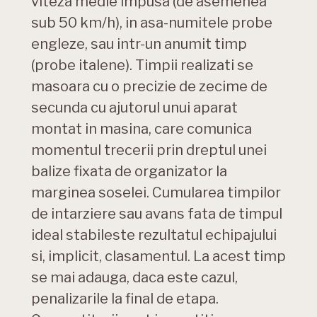
viteza medie impusa (de asemenea
sub 50 km/h), in asa-numitele probe
engleze, sau intr-un anumit timp
(probe italene). Timpii realizati se
masoara cu o precizie de zecime de
secunda cu ajutorul unui aparat
montat in masina, care comunica
momentul trecerii prin dreptul unei
balize fixata de organizator la
marginea soselei. Cumularea timpilor
de intarziere sau avans fata de timpul
ideal stabileste rezultatul echipajului
si, implicit, clasamentul. La acest timp
se mai adauga, daca este cazul,
penalizarile la final de etapa.