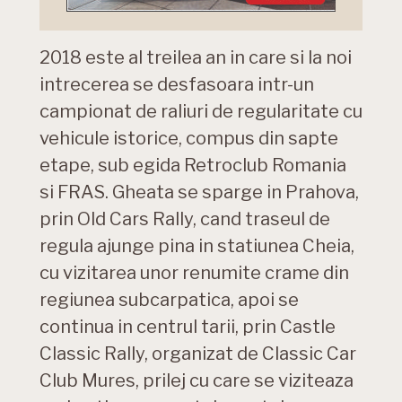
2018 este al treilea an in care si la noi
intrecerea se desfasoara intr-un
campionat de raliuri de regularitate cu
vehicule istorice, compus din sapte
etape, sub egida Retroclub Romania
si FRAS. Gheata se sparge in Prahova,
prin Old Cars Rally, cand traseul de
regula ajunge pina in statiunea Cheia,
cu vizitarea unor renumite crame din
regiunea subcarpatica, apoi se
continua in centrul tarii, prin Castle
Classic Rally, organizat de Classic Car
Club Mures, prilej cu care se viziteaza