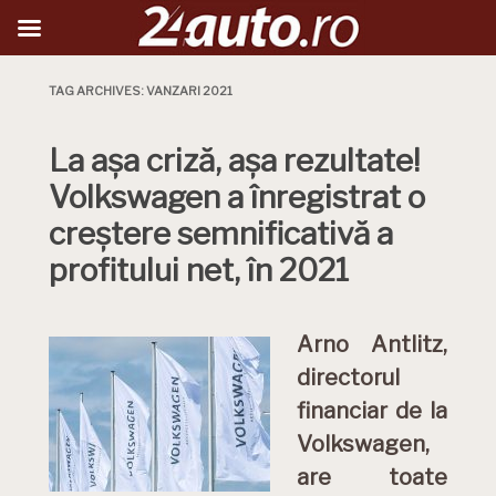
TAG ARCHIVES:
VANZARI 2021
La așa criză, așa rezultate!
Volkswagen a înregistrat o
creștere semnificativă a
profitului net, în 2021
Arno Antlitz,
directorul
financiar de la
Volkswagen,
are toate