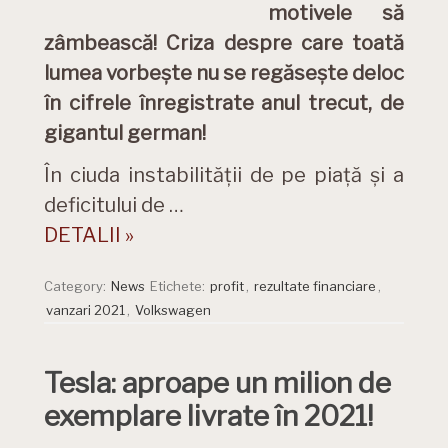
motivele să
zâmbească! Criza despre care toată
lumea vorbește nu se regăsește deloc
în cifrele înregistrate anul trecut, de
gigantul german!
În ciuda instabilității de pe piață și a
deficitului de …
DETALII »
Category:
News
Etichete:
profit
,
rezultate financiare
,
vanzari 2021
,
Volkswagen
Tesla: aproape un milion de
exemplare livrate în 2021!