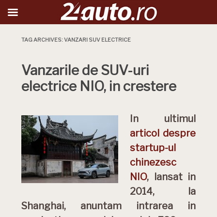
TAG ARCHIVES:
VANZARI SUV ELECTRICE
Vanzarile de SUV-uri
electrice NIO, in crestere
In ultimul
articol despre
startup-ul
chinezesc
NIO
, lansat in
2014, la
Shanghai, anuntam intrarea in