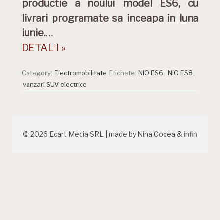
productie a noului model ES6, cu
livrari programate sa inceapa in luna
iunie.
…
DETALII »
Category:
Electromobilitate
Etichete:
NIO ES6
,
NIO ES8
,
vanzari SUV electrice
© 2026 Ecart Media SRL | made by Nina Cocea &
infin