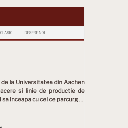
CLASIC
DESPRE NOI
 de la Universitatea din Aachen
acere si linie de productie de
al sa inceapa cu cei ce parcurg
…
ie