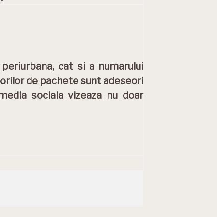
 periurbana, cat si a numarului
itorilor de pachete sunt adeseori
 media sociala vizeaza nu doar