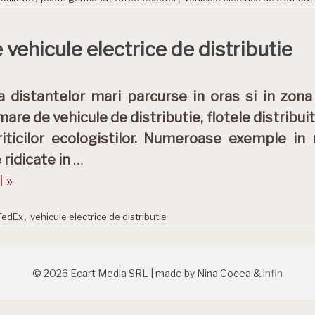
vehicule electrice de distributie
a distantelor mari parcurse in oras si in zona
mare de vehicule de distributie, flotele distribu
riticilor ecologistilor. Numeroase exemple in
 ridicate in
…
 »
FedEx
,
vehicule electrice de distributie
© 2026 Ecart Media SRL | made by Nina Cocea &
infin