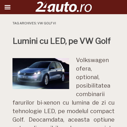
TAG ARCHIVES:
VW GOLF VI
Lumini cu LED, pe VW Golf
Volkswagen
ofera,
optional,
posibilitatea
combinarii
farurilor bi-xenon cu lumina de zi cu
tehnologie LED, pe modelul compact
Golf. Deocamdata, aceasta optiune