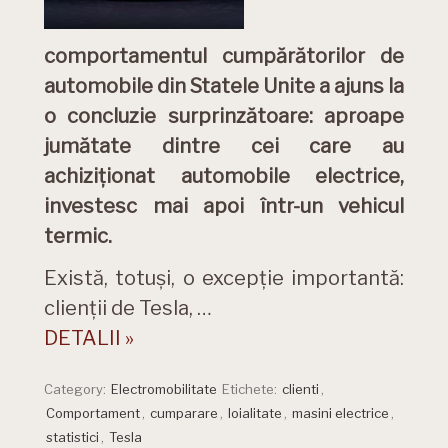
comportamentul cumpărătorilor de
automobile din Statele Unite a ajuns la
o concluzie surprinzătoare: aproape
jumătate dintre cei care au
achiziționat automobile electrice,
investesc mai apoi într-un vehicul
termic.
Există, totuși, o excepție importantă:
clienții de Tesla, …
DETALII »
Category:
Electromobilitate
Etichete:
clienti
,
Comportament
,
cumparare
,
loialitate
,
masini electrice
,
statistici
,
Tesla