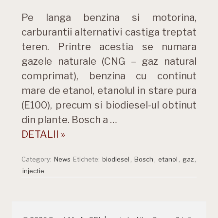
Pe langa benzina si motorina,
carburantii alternativi castiga treptat
teren. Printre acestia se numara
gazele naturale (CNG – gaz natural
comprimat), benzina cu continut
mare de etanol, etanolul in stare pura
(E100), precum si biodiesel-ul obtinut
din plante. Bosch a …
DETALII »
Category:
News
Etichete:
biodiesel
,
Bosch
,
etanol
,
gaz
,
injectie