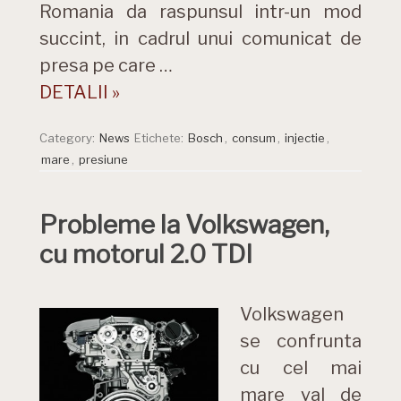
Romania da raspunsul intr-un mod
succint, in cadrul unui comunicat de
presa pe care …
DETALII »
Category:
News
Etichete:
Bosch
,
consum
,
injectie
,
mare
,
presiune
Probleme la Volkswagen,
cu motorul 2.0 TDI
Volkswagen
se confrunta
cu cel mai
mare val de