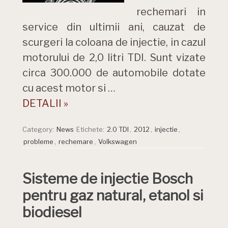
rechemari in
service din ultimii ani, cauzat de
scurgeri la coloana de injectie, in cazul
motorului de 2,0 litri TDI. Sunt vizate
circa 300.000 de automobile dotate
cu acest motor si …
DETALII »
Category:
News
Etichete:
2.0 TDI
,
2012
,
injectie
,
probleme
,
rechemare
,
Volkswagen
Sisteme de injectie Bosch
pentru gaz natural, etanol si
biodiesel