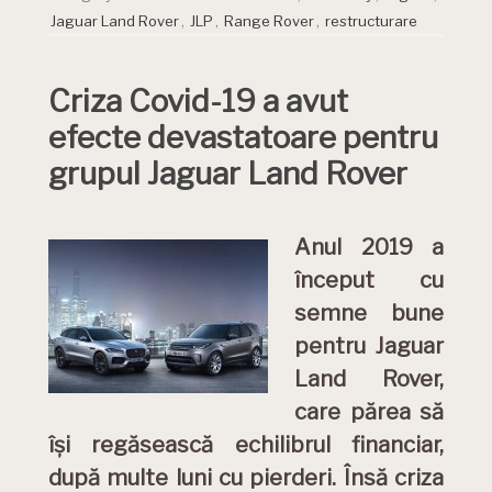
Jaguar Land Rover
,
JLP
,
Range Rover
,
restructurare
Criza Covid-19 a avut
efecte devastatoare pentru
grupul Jaguar Land Rover
Anul 2019 a
început cu
semne bune
pentru Jaguar
Land Rover,
care părea să
își regăsească echilibrul financiar,
după multe luni cu pierderi. Însă criza