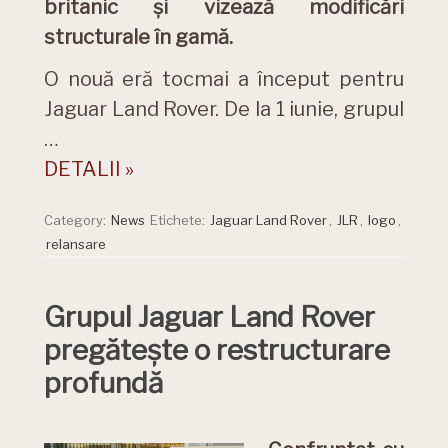
britanic și vizează modificări
structurale în gamă.
O nouă eră tocmai a început pentru
Jaguar Land Rover. De la 1 iunie, grupul
…
DETALII »
Category:
News
Etichete:
Jaguar Land Rover
,
JLR
,
logo
,
relansare
Grupul Jaguar Land Rover
pregătește o restructurare
profundă