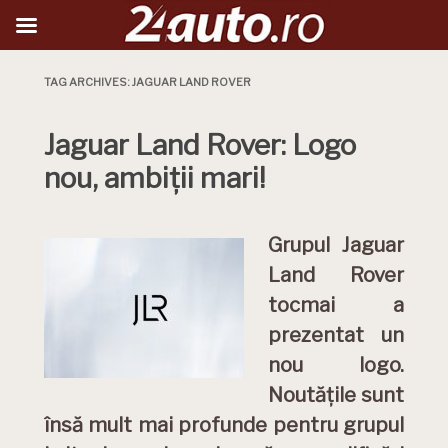
TAG ARCHIVES:
JAGUAR LAND ROVER
Jaguar Land Rover: Logo
nou, ambiții mari!
Grupul Jaguar
Land Rover
tocmai a
prezentat un
nou logo.
Noutățile sunt
însă mult mai profunde pentru grupul