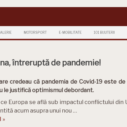
ALERIE
MOTORSPORT
E-MOBILITATE
101 BIJUTERII
ina, întreruptă de pandemie!
are credeau că pandemia de Covid-19 este de d
u le justifică optimismul debordant.
 ce Europa se află sub impactul conflictului din 
intită acum asupra unui nou …
 »