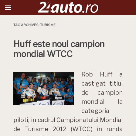
TAG ARCHIVES:
TURISME
Huff este noul campion
mondial WTCC
Rob Huff a
castigat titlul
de campion
mondial la
categoria
piloti, in cadrul Campionatului Mondial
de Turisme 2012 (WTCC) in runda