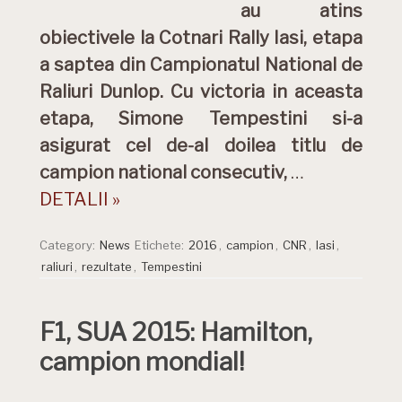
au atins
obiectivele la Cotnari Rally Iasi, etapa
a saptea din Campionatul National de
Raliuri Dunlop. Cu victoria in aceasta
etapa, Simone Tempestini si-a
asigurat cel de-al doilea titlu de
campion national consecutiv,
…
DETALII »
Category:
News
Etichete:
2016
,
campion
,
CNR
,
Iasi
,
raliuri
,
rezultate
,
Tempestini
F1, SUA 2015: Hamilton,
campion mondial!