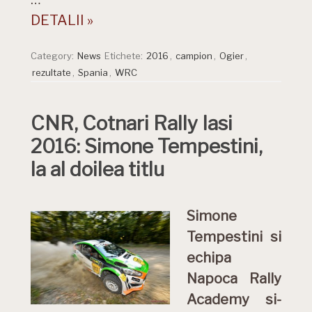
DETALII »
Category:
News
Etichete:
2016
,
campion
,
Ogier
,
rezultate
,
Spania
,
WRC
CNR, Cotnari Rally Iasi
2016: Simone Tempestini,
la al doilea titlu
Simone
Tempestini si
echipa
Napoca Rally
Academy si-