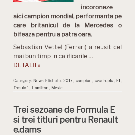
incoroneze
aici campion mondial, performanta pe
care britanicul de la Mercedes o
bifeaza pentru a patra oara.
Sebastian Vettel (Ferrari) a reusit cel
mai bun timp in calificarile …
DETALII »
Category:
News
Etichete:
2017
,
campion
,
cvadruplu
,
F1
,
Frmula 1
,
Hamilton
,
Mexic
Trei sezoane de Formula E
si trei titluri pentru Renault
e.dams