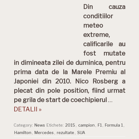
Din cauza
conditiilor
meteo
extreme,
calificarile au
fost mutate
in dimineata zilei de duminica, pentru
prima data de la Marele Premiu al
Japoniei din 2010. Nico Rosberg a
plecat din pole position, fiind urmat
pe grila de start de coechipierul
…
DETALII »
Category:
News
Etichete:
2015
,
campion
,
F1
,
Formula 1
,
Hamilton
,
Mercedes
,
rezultate
,
SUA