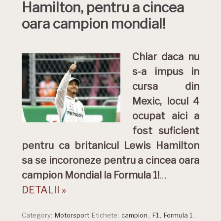
Hamilton, pentru a cincea
oara campion mondial!
Chiar daca nu
s-a impus in
cursa din
Mexic, locul 4
ocupat aici a
fost suficient
pentru ca britanicul Lewis Hamilton
sa se incoroneze pentru a cincea oara
campion Mondial la Formula 1!
…
DETALII »
Category:
Motorsport
Etichete:
campion
,
F1
,
Formula 1
,