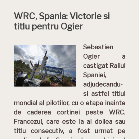
WRC, Spania: Victorie si
titlu pentru Ogier
Sebastien
Ogier a
castigat Raliul
Spaniei,
adjudecandu-
si astfel titlul
mondial al pilotilor, cu o etapa inainte
de caderea cortinei peste WRC.
Francezul, care este la al doilea sau
titlu consecutiv, a fost urmat pe