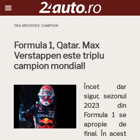
TAG ARCHIVES:
CAMPION
Formula 1, Qatar. Max
Verstappen este triplu
campion mondial!
Încet dar
sigur, sezonul
2023 din
Formula 1 se
apropie de
final. În acest