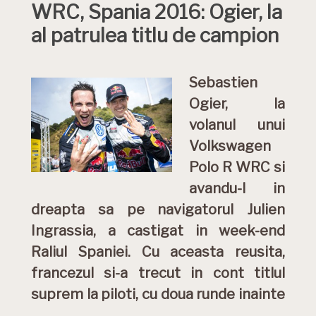
WRC, Spania 2016: Ogier, la
al patrulea titlu de campion
Sebastien
Ogier, la
volanul unui
Volkswagen
Polo R WRC si
avandu-l in
dreapta sa pe navigatorul Julien
Ingrassia, a castigat in week-end
Raliul Spaniei. Cu aceasta reusita,
francezul si-a trecut in cont titlul
suprem la piloti, cu doua runde inainte
…