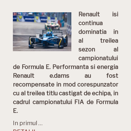
Renault isi
continua
dominatia in
al treilea
sezon al
campionatului
de Formula E. Performanta si energia
Renault e.dams au fost
recompensate in mod corespunzator
cu al treilea titlu castigat de echipa, in
cadrul campionatului FIA de Formula
E.
In primul …