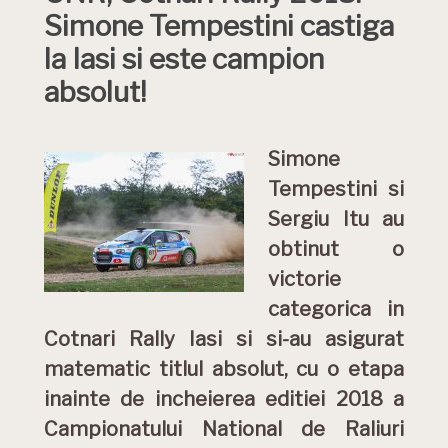
Simone Tempestini castiga
la Iasi si este campion
absolut!
Simone
Tempestini si
Sergiu Itu au
obtinut o
victorie
categorica in
Cotnari Rally Iasi si si-au asigurat
matematic titlul absolut, cu o etapa
inainte de incheierea editiei 2018 a
Campionatului National de Raliuri