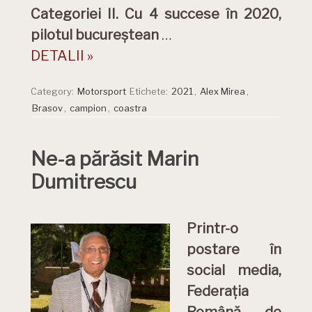
Categoriei II. Cu 4 succese în 2020,
pilotul bucureștean
…
DETALII »
Category:
Motorsport
Etichete:
2021
,
Alex Mirea
,
Brasov
,
campion
,
coastra
Ne-a părăsit Marin
Dumitrescu
Printr-o
postare în
social media,
Federația