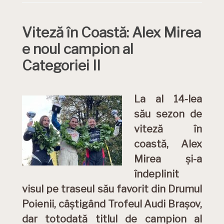
Viteză în Coastă: Alex Mirea
e noul campion al
Categoriei II
La al 14-lea
său sezon de
viteză în
coastă, Alex
Mirea și-a
îndeplinit
visul pe traseul său favorit din Drumul
Poienii, câștigând Trofeul Audi Brașov,
dar totodată titlul de campion al