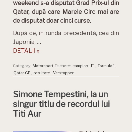
weekend s-a disputat Grad Prix-ul din
Qatar, după care Marele Circ mai are
de disputat doar cinci curse.
După ce, în runda precedentă, cea din
Japonia, …
DETALII »
Category:
Motorsport
Etichete:
campion
,
F1
,
Formula 1
,
Qatar GP
,
rezultate
,
Verstappen
Simone Tempestini, la un
singur titlu de recordul lui
Titi Aur