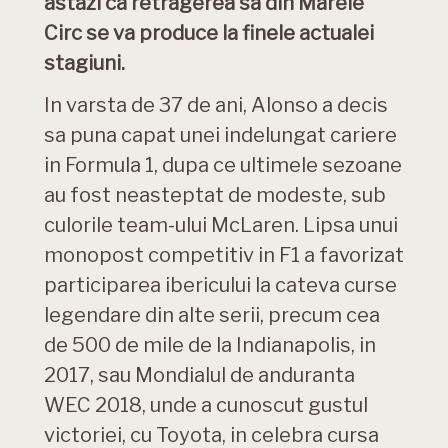
astazi ca retragerea sa din Marele
Circ se va produce la finele actualei
stagiuni.
In varsta de 37 de ani, Alonso a decis
sa puna capat unei indelungat cariere
in Formula 1, dupa ce ultimele sezoane
au fost neasteptat de modeste, sub
culorile team-ului McLaren. Lipsa unui
monopost competitiv in F1 a favorizat
participarea ibericului la cateva curse
legendare din alte serii, precum cea
de 500 de mile de la Indianapolis, in
2017, sau Mondialul de anduranta
WEC 2018, unde a cunoscut gustul
victoriei, cu Toyota, in celebra cursa