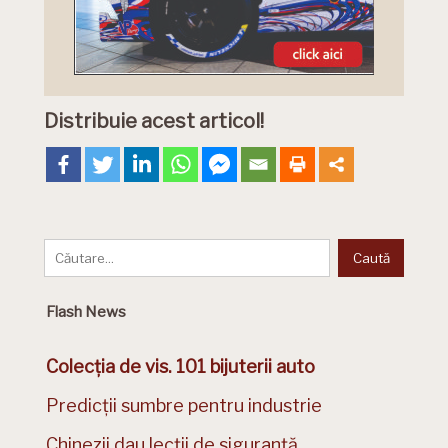
Distribuie acest articol!
Flash News
Colecția de vis. 101 bijuterii auto
Predicții sumbre pentru industrie
Chinezii dau lecții de siguranță