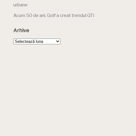
urbane
Acum 50 de ani, Golf a creat trendul GTI
Arhive
Arhive