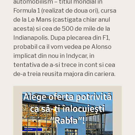
automobilism – titlul mondial in
Formula 1 (realizat de doua ori), cursa
de la Le Mans (castigata chiar anul
acesta) si cea de 500 de mile de la
Indianapolis. Dupa plecarea din F1,
probabil ca il vom vedea pe Alonso
implicat din nou in Indycar, in
tentativa de a-si trece in cont si cea
de-a treia reusita majora din cariera.