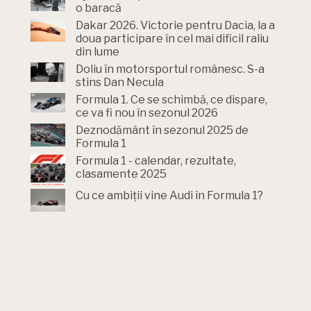
o baracă
Dakar 2026. Victorie pentru Dacia, la a
doua participare în cel mai dificil raliu
din lume
Doliu în motorsportul românesc. S-a
stins Dan Necula
Formula 1. Ce se schimbă, ce dispare,
ce va fi nou în sezonul 2026
Deznodământ în sezonul 2025 de
Formula 1
Formula 1 - calendar, rezultate,
clasamente 2025
Cu ce ambiții vine Audi în Formula 1?