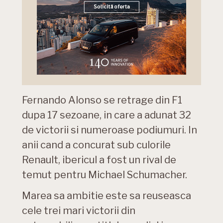
Fernando Alonso se retrage din F1
dupa 17 sezoane, in care a adunat 32
de victorii si numeroase podiumuri. In
anii cand a concurat sub culorile
Renault, ibericul a fost un rival de
temut pentru Michael Schumacher.
Marea sa ambitie este sa reuseasca
cele trei mari victorii din