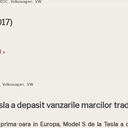
-ROC
,
Volkswagen
,
VW
017)
 »
,
Volkswagen
,
VW
la a depasit vanzarile marcilor trad
prima oara in Europa, Model S de la Tesla a 