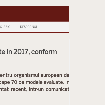
CLASIC
DESPRE NOI
te in 2017, conform
pentru organismul european de
roape 70 de modele evaluate. In
tat recent, intr-un comunicat