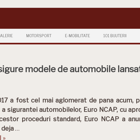
ALERIE
MOTORSPORT
E-MOBILITATE
101 BIJUTERII
sigure modele de automobile lansa
017 a fost cel mai aglomerat de pana acum, 
 a sigurantei automobilelor, Euro NCAP, cu ap
cestor proceduri standard, Euro NCAP a anun
 deja
…
 »