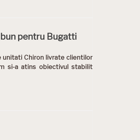
e bun pentru Bugatti
nitati Chiron livrate clientilor
 si-a atins obiectivul stabilit