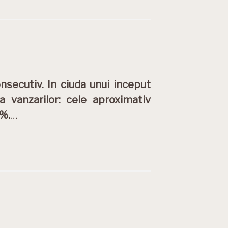
nsecutiv. In ciuda unui inceput
 vanzarilor: cele aproximativ
6%.
…