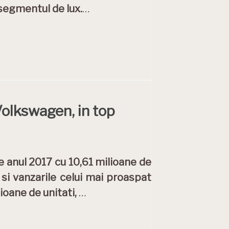
segmentul de lux.
…
Volkswagen, in top
e anul 2017 cu 10,61 milioane de
 si vanzarile celui mai proaspat
ioane de unitati,
…