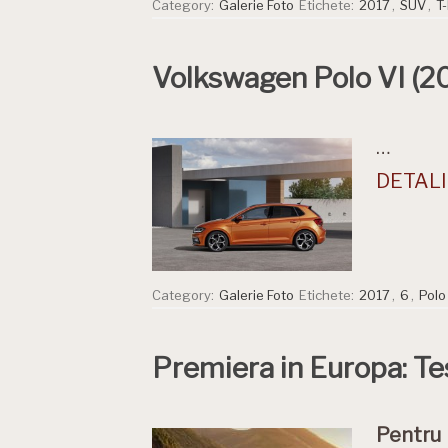
Category:
Galerie Foto
Etichete:
2017
,
SUV
,
T
Volkswagen Polo VI (2
…
DETALII
Category:
Galerie Foto
Etichete:
2017
,
6
,
Polo
Premiera in Europa: Tes
Pentru 