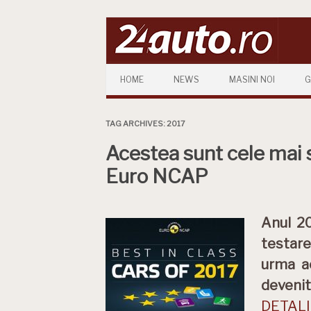
Skip to content
HOME
NEWS
MASINI NOI
G
TAG ARCHIVES:
2017
Acestea sunt cele mai 
Euro NCAP
Anul 2
testare
urma a
devenit
DETALII