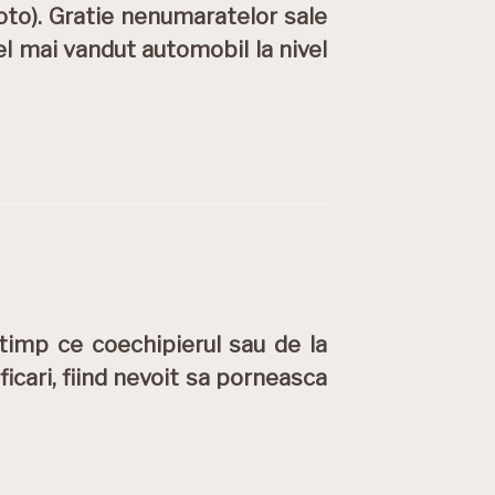
foto). Gratie nenumaratelor sale
el mai vandut automobil la nivel
n timp ce coechipierul sau de la
ficari, fiind nevoit sa porneasca