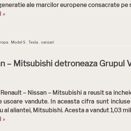
generatie ale marcilor europene consacrate pe 
 »
ropa
,
Model S
,
Tesla
,
vanzari
an – Mitsubishi detroneaza Grupul 
 Renault – Nissan – Mitsubishi a reusit sa inchei
e usoare vandute. In aceasta cifra sunt incluse
al aliantei, Mitsubishi. Acesta a vandut 1,03 mil
 »