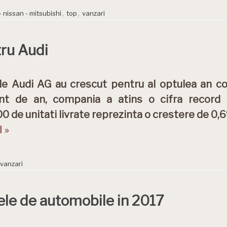
- nissan - mitsubishi
,
top
,
vanzari
tru Audi
le Audi AG au crescut pentru al optulea an co
ent de an, compania a atins o cifra record a
00 de unitati livrate reprezinta o crestere de 0,
 »
vanzari
le de automobile in 2017