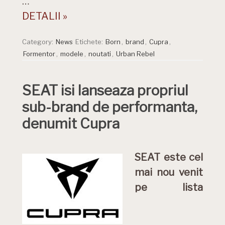
…
DETALII »
Category:
News
Etichete:
Born
,
brand
,
Cupra
,
Formentor
,
modele
,
noutati
,
Urban Rebel
SEAT isi lanseaza propriul
sub-brand de performanta,
denumit Cupra
SEAT este cel
mai nou venit
pe lista