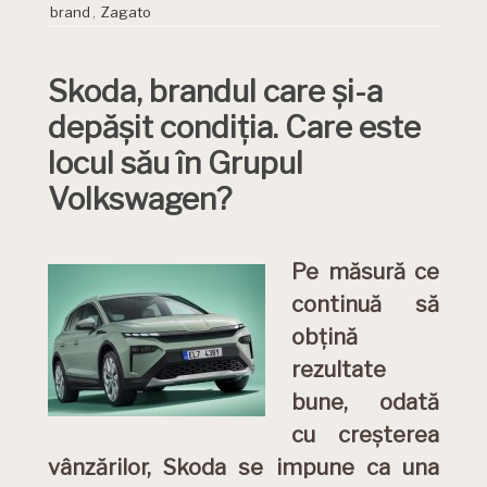
brand
,
Zagato
Skoda, brandul care și-a
depășit condiția. Care este
locul său în Grupul
Volkswagen?
Pe măsură ce
continuă să
obțină
rezultate
bune, odată
cu creșterea
vânzărilor, Skoda se impune ca una