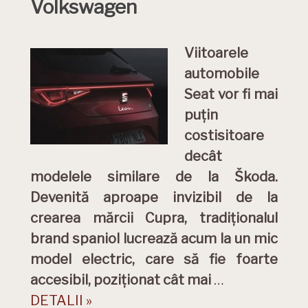
Volkswagen
Viitoarele
automobile
Seat vor fi mai
puțin
costisitoare
decât
modelele similare de la Škoda.
Devenită aproape invizibil de la
crearea mărcii Cupra, tradiționalul
brand spaniol lucrează acum la un mic
model electric, care să fie foarte
accesibil, poziționat cât mai
…
DETALII »