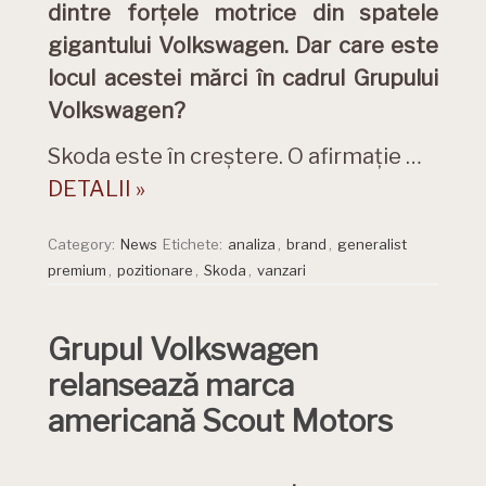
dintre forțele motrice din spatele
gigantului Volkswagen. Dar care este
locul acestei mărci în cadrul Grupului
Volkswagen?
Skoda este în creștere. O afirmație …
DETALII »
Category:
News
Etichete:
analiza
,
brand
,
generalist
premium
,
pozitionare
,
Skoda
,
vanzari
Grupul Volkswagen
relansează marca
americană Scout Motors