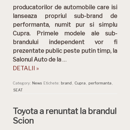
producatorilor de automobile care isi
lanseaza propriul sub-brand de
performanta, numit pur si simplu
Cupra. Primele modele ale sub-
brandului independent vor fi
prezentate public peste putin timp, la
Salonul Auto de la
…
DETALII »
Category:
News
Etichete:
brand
,
Cupra
,
performanta
,
SEAT
Toyota a renuntat la brandul
Scion