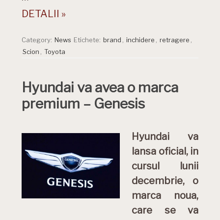
DETALII »
Category:
News
Etichete:
brand
,
inchidere
,
retragere
,
Scion
,
Toyota
Hyundai va avea o marca
premium – Genesis
Hyundai va
lansa oficial, in
cursul lunii
decembrie, o
marca noua,
care se va