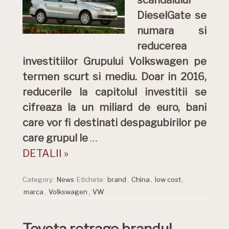
scandalului
DieselGate se
numara si
reducerea
investitiilor Grupului Volkswagen pe
termen scurt si mediu. Doar in 2016,
reducerile la capitolul investitii se
cifreaza la un miliard de euro, bani
care vor fi destinati despagubirilor pe
care grupul le
…
DETALII »
Category:
News
Etichete:
brand
,
China
,
low cost
,
marca
,
Volkswagen
,
VW