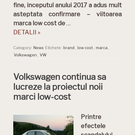
fine, inceputul anului 2017 a adus mult
asteptata confirmare – viitoarea
marca low cost de
…
DETALII »
Category:
News
Etichete:
brand
,
low cost
,
marca
,
Volkswagen
,
VW
Volkswagen continua sa
lucreze la proiectul noii
marci low-cost
Printre
efectele