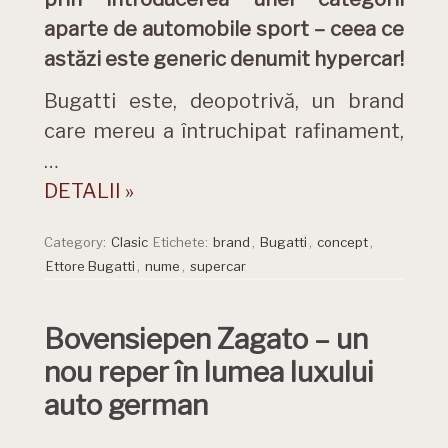
aparte de automobile sport – ceea ce
astăzi este generic denumit hypercar!
Bugatti este, deopotrivă, un brand
care mereu a întruchipat rafinament,
…
DETALII »
Category:
Clasic
Etichete:
brand
,
Bugatti
,
concept
,
Ettore Bugatti
,
nume
,
supercar
Bovensiepen Zagato – un
nou reper în lumea luxului
auto german