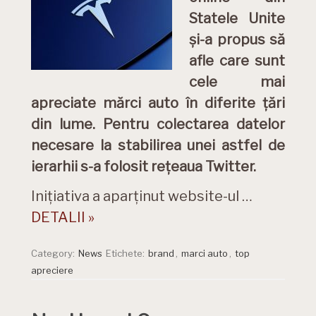
Statele Unite
și-a propus să
afle care sunt
cele mai
apreciate mărci auto în diferite țări
din lume. Pentru colectarea datelor
necesare la stabilirea unei astfel de
ierarhii s-a folosit rețeaua Twitter.
Inițiativa a aparținut website-ul …
DETALII »
Category:
News
Etichete:
brand
,
marci auto
,
top
apreciere