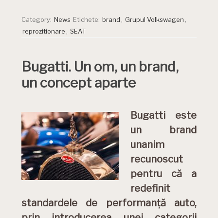
Category:
News
Etichete:
brand
,
Grupul Volkswagen
,
reprozitionare
,
SEAT
Bugatti. Un om, un brand,
un concept aparte
Bugatti este
un brand
unanim
recunoscut
pentru că a
redefinit
standardele de performanță auto,
prin introducerea unei categorii