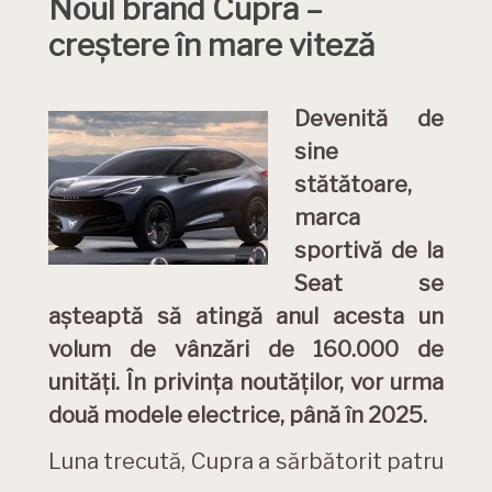
Noul brand Cupra –
creștere în mare viteză
Devenită de
sine
stătătoare,
marca
sportivă de la
Seat se
așteaptă să atingă anul acesta un
volum de vânzări de 160.000 de
unități. În privința noutăților, vor urma
două modele electrice, până în 2025.
Luna trecută, Cupra a sărbătorit patru