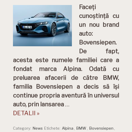
Faceți
cunoștință cu
un nou brand
auto:
Bovensiepen.
De fapt,
acesta este numele familiei care a
fondat marca Alpina. Odată cu
preluarea afacerii de către BMW,
familia Bovensiepen a decis să își
continue propria aventură în universul
auto, prin lansarea
…
DETALII »
Category:
News
Etichete:
Alpina
,
BMW
,
Bovensiepen
,