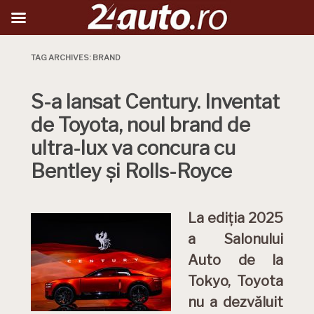
TAG ARCHIVES:
BRAND
S-a lansat Century. Inventat
de Toyota, noul brand de
ultra-lux va concura cu
Bentley și Rolls-Royce
La ediția 2025
a Salonului
Auto de la
Tokyo, Toyota
nu a dezvăluit