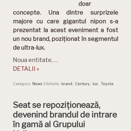
doar
concepte. Una dintre surprizele
majore cu care gigantul nipon s-a
prezentat la acest eveniment a fost
un nou brand, poziționat în segmentul
de ultra-lux.
Noua entitate, …
DETALII »
Category:
News
Etichete:
brand
,
Century
,
lux
,
Toyota
Seat se repoziționează,
devenind brandul de intrare
în gamă al Grupului