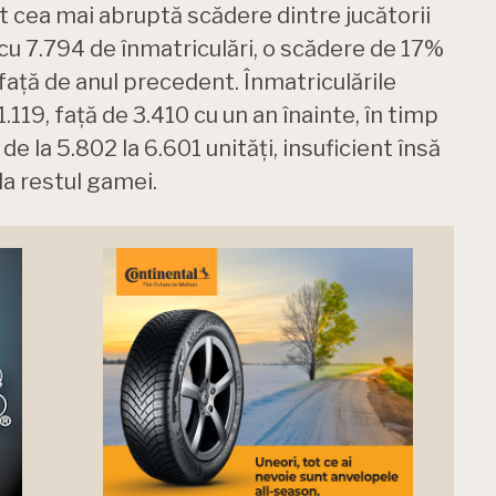
at cea mai abruptă scădere dintre jucătorii
 cu 7.794 de înmatriculări, o scădere de 17%
 față de anul precedent. Înmatriculările
.119, față de 3.410 cu un an înainte, în timp
e la 5.802 la 6.601 unități, insuficient însă
a restul gamei.