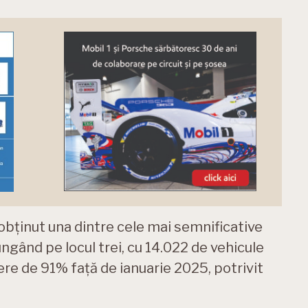
 obținut una dintre cele mai semnificative
jungând pe locul trei, cu 14.022 de vehicule
ere de 91% față de ianuarie 2025, potrivit