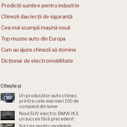
Predicții sumbre pentru industrie
Chinezii dau lecții de siguranță
Cea mai scumpă mașină nouă
Top muzee auto din Europa
Cum au ajuns chinezii să domine
Dicționar de electromobilitate
Citește și
Un producător auto chinez,
printre cele mai mari 100 de
companii din lume
Noul SUV electric BMW iX3,
un succes fără precedent
Succes pentru modelele