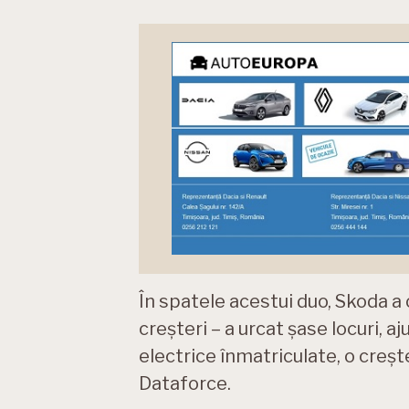
În spatele acestui duo, Skoda a
creșteri – a urcat șase locuri, a
electrice înmatriculate, o creșt
Dataforce.