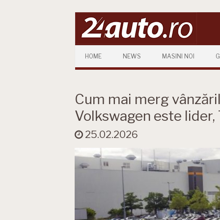
Skip to content
HOME
NEWS
MASINI NOI
G
Cum mai merg vânzările
Volkswagen este lider, 
25.02.2026