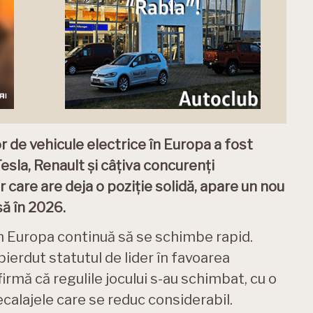
or de vehicule electrice în Europa a fost
esla, Renault și câțiva concurenți
r care are deja o poziție solidă, apare un nou
să în 2026.
din Europa continuă să se schimbe rapid.
pierdut statutul de lider în favoarea
rmă că regulile jocului s-au schimbat, cu o
calajele care se reduc considerabil.