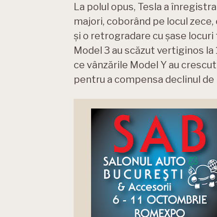
La polul opus, Tesla a înregistr
majori, coborând pe locul zece,
și o retrogradare cu șase locuri
Model 3 au scăzut vertiginos la 1
ce vânzările Model Y au crescut d
pentru a compensa declinul de l