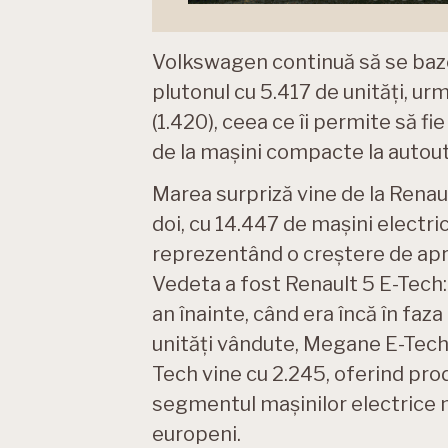
Volkswagen continuă să se baze
plutonul cu 5.417 de unități, urma
(1.420), ceea ce îi permite să 
de la mașini compacte la autouti
Marea surpriză vine de la Renault
doi, cu 14.447 de mașini electric
reprezentând o creștere de apr
Vedeta a fost Renault 5 E-Tech: 
an înainte, când era încă în faz
unități vândute, Megane E-Tech a
Tech vine cu 2.245, oferind pro
segmentul mașinilor electrice mi
europeni.