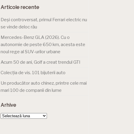
Articole recente
Deși controversat, primul Ferrari electric nu
se vinde deloc rău
Mercedes-Benz GLA (2026). Cu o
autonomie de peste 650 km, acesta este
noul rege al SUV-urilor urbane
Acum 50 de ani, Golf a creat trendul GTI
Colecția de vis. 101 bijuterii auto
Un producător auto chinez, printre cele mai
mari 100 de companii din lume
Arhive
Arhive