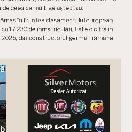
ă de ceea ce mulți se așteptau.
rămas în fruntea clasamentului european
cu 17.230 de înmatriculări. Este o cifră în
e 2025, dar constructorul german rămâne