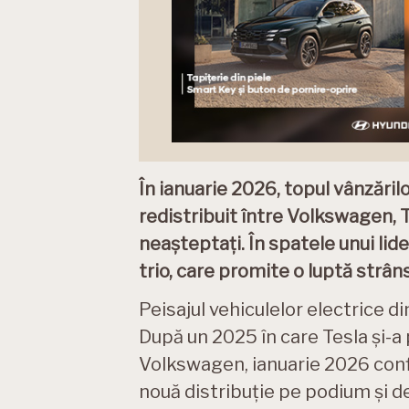
În ianuarie 2026, topul vânzăril
redistribuit între Volkswagen, T
neașteptați. În spatele unui lide
trio, care promite o luptă strân
Peisajul vehiculelor electrice 
După un 2025 în care Tesla și-a 
Volkswagen, ianuarie 2026 confi
nouă distribuție pe podium și de