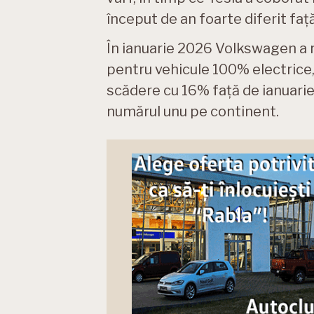
început de an foarte diferit faț
În ianuarie 2026 Volkswagen a 
pentru vehicule 100% electrice, 
scădere cu 16% față de ianuari
numărul unu pe continent.