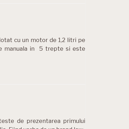
tat cu un motor de 1,2 litri pe
ze manuala in 5 trepte si este
teste de prezentarea primului