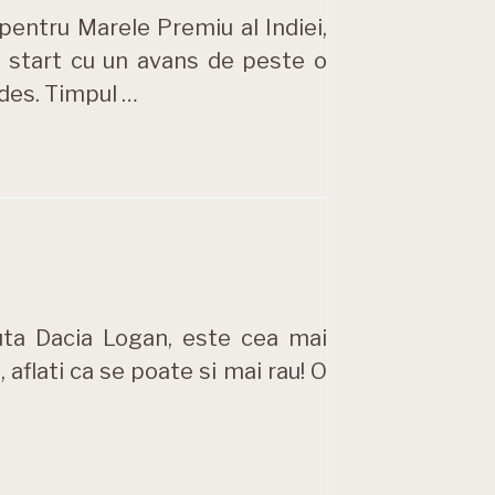
 pentru Marele Premiu al Indiei,
e start cu un avans de peste o
des. Timpul …
uta Dacia Logan, este cea mai
, aflati ca se poate si mai rau! O