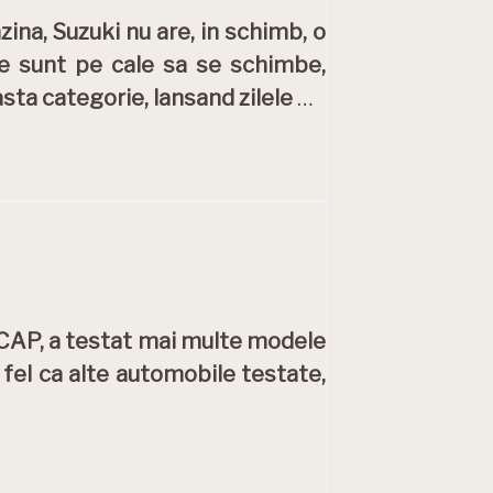
ina, Suzuki nu are, in schimb, o
ile sunt pe cale sa se schimbe,
asta categorie, lansand zilele
…
NCAP, a testat mai multe modele
fel ca alte automobile testate,