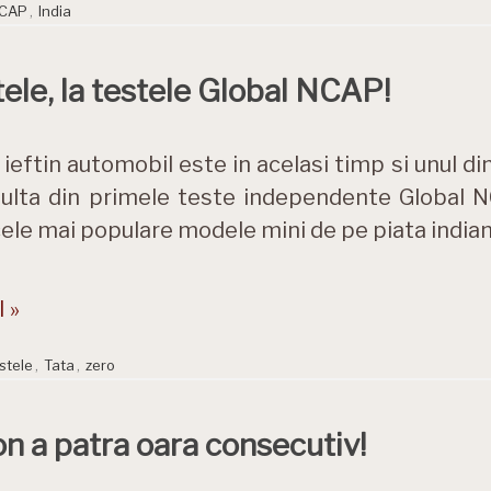
NCAP
,
India
ele, la testele Global NCAP!
 ieftin automobil este in acelasi timp si unul di
ulta din primele teste independente Global NC
cele mai populare modele mini de pe piata indian
 »
stele
,
Tata
,
zero
ion a patra oara consecutiv!