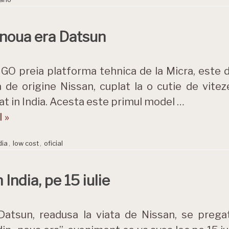
 noua era Datsun
GO preia platforma tehnica de la Micra, este do
 de origine Nissan, cuplat la o cutie de vite
t in India. Acesta este primul model …
 »
dia
,
low cost
,
oficial
India, pe 15 iulie
Datsun, readusa la viata de Nissan, se prega