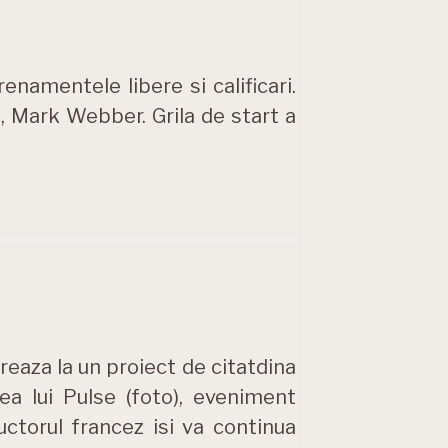
enamentele libere si calificari.
a, Mark Webber. Grila de start a
eaza la un proiect de citatdina
rea lui Pulse (foto), eveniment
ctorul francez isi va continua