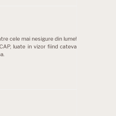
ntre cele mai nesigure din lume!
AP, luate in vizor fiind cateva
a.