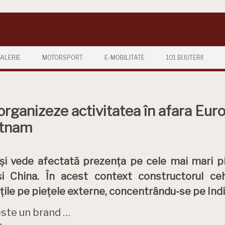
ALERIE
MOTORSPORT
E-MOBILITATE
101 BIJUTERII
organizeze activitatea în afara Euro
ietnam
și vede afectată prezența pe cele mai mari pi
și China. În acest context constructorul ce
ățile pe piețele externe, concentrându-se pe Indi
ste un brand …