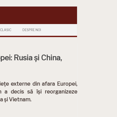
CLASIC
DESPRE NOI
pei: Rusia și China,
ețe externe din afara Europei,
h a decis să își reorganizeze
a și Vietnam.