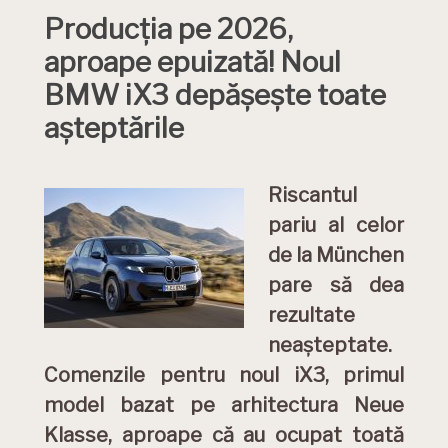
Producția pe 2026,
aproape epuizată! Noul
BMW iX3 depășește toate
așteptările
Riscantul
pariu al celor
de la München
pare să dea
rezultate
neașteptate.
Comenzile pentru noul iX3, primul
model bazat pe arhitectura Neue
Klasse, aproape că au ocupat toată