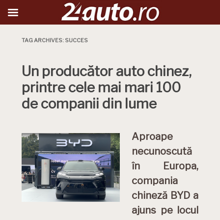
TAG ARCHIVES:
SUCCES
Un producător auto chinez,
printre cele mai mari 100
de companii din lume
Aproape
necunoscută
în Europa,
compania
chineză BYD a
ajuns pe locul