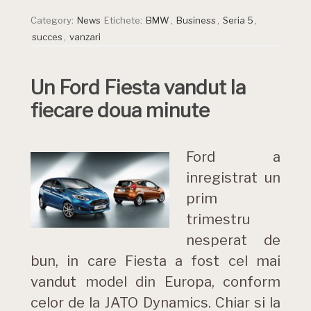
Category:
News
Etichete:
BMW
,
Business
,
Seria 5
,
succes
,
vanzari
Un Ford Fiesta vandut la
fiecare doua minute
Ford a
inregistrat un
prim
trimestru
nesperat de
bun, in care Fiesta a fost cel mai
vandut model din Europa, conform
celor de la JATO Dynamics. Chiar si la