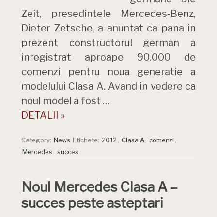
Zeit, presedintele Mercedes-Benz,
Dieter Zetsche, a anuntat ca pana in
prezent constructorul german a
inregistrat aproape 90.000 de
comenzi pentru noua generatie a
modelului Clasa A. Avand in vedere ca
noul model a fost …
DETALII »
Category:
News
Etichete:
2012
,
Clasa A
,
comenzi
,
Mercedes
,
succes
Noul Mercedes Clasa A –
succes peste asteptari