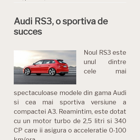
Audi RS3, o sportiva de
succes
Noul RS3 este
unul dintre
cele mai
spectaculoase modele din gama Audi
si cea mai sportiva versiune a
compactei A3. Reamintim, este dotat
cu un motor turbo de 2,5 litri si 340
CP care ii asigura o acceleratie 0-100
km/ora …