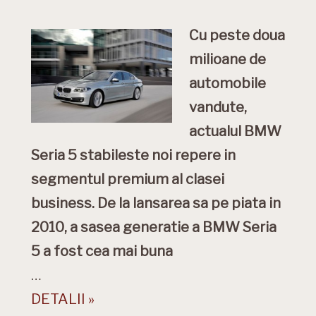
Cu peste doua
milioane de
automobile
vandute,
actualul BMW
Seria 5 stabileste noi repere in
segmentul premium al clasei
business. De la lansarea sa pe piata in
2010, a sasea generatie a BMW Seria
5 a fost cea mai buna
…
DETALII »