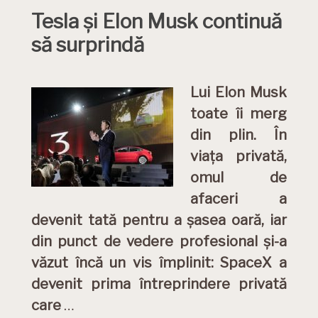
Tesla și Elon Musk continuă
să surprindă
Lui Elon Musk
toate îi merg
din plin. În
viața privată,
omul de
afaceri a
devenit tată pentru a șasea oară, iar
din punct de vedere profesional și-a
văzut încă un vis împlinit: SpaceX a
devenit prima întreprindere privată
care
…