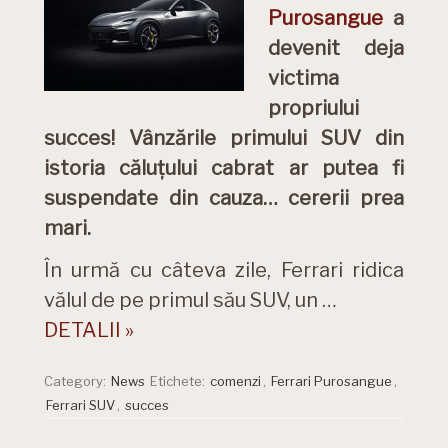
Purosangue
a
devenit deja
victima
propriului
succes! Vânzările primului SUV din
istoria căluțului cabrat ar putea fi
suspendate din cauza… cererii prea
mari.
În urmă cu câteva zile, Ferrari ridica
vălul de pe primul său SUV, un …
DETALII »
Category:
News
Etichete:
comenzi
,
Ferrari Purosangue
,
Ferrari SUV
,
succes