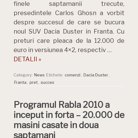
finele saptamanii trecute,
presedintele Carlos Ghosn a vorbit
despre succesul de care se bucura
noul SUV Dacia Duster in Franta. Cu
preturi care pleaca de la 12.000 de
euro in versiunea 4×2, respectiv …
DETALII »
Category:
News
Etichete:
comenzi
,
Dacia Duster
,
Franta
,
pret
,
succes
Programul Rabla 2010 a
inceput in forta – 20.000 de
masini casate in doua
saptamani