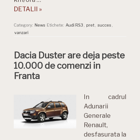
DETALII »
Category:
News
Etichete:
Audi RS3
,
pret
,
succes
,
vanzari
Dacia Duster are deja peste
10.000 de comenzi in
Franta
In cadrul
Adunarii
Generale
Renault,
desfasurata la