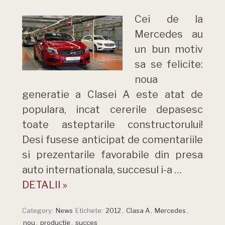
Cei de la
Mercedes au
un bun motiv
sa se felicite:
noua
generatie a Clasei A este atat de
populara, incat cererile depasesc
toate asteptarile constructorului!
Desi fusese anticipat de comentariile
si prezentarile favorabile din presa
auto internationala, succesul i-a …
DETALII »
Category:
News
Etichete:
2012
,
Clasa A
,
Mercedes
,
nou
,
productie
,
succes