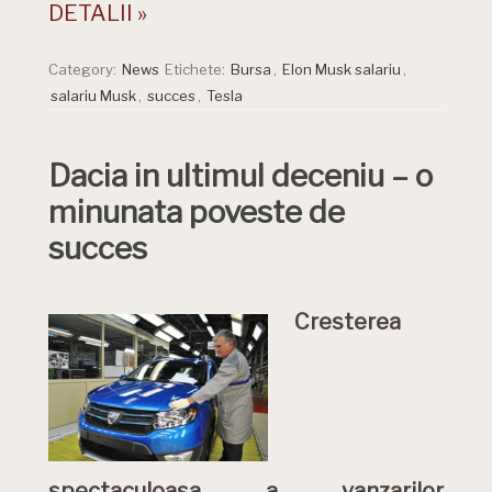
DETALII »
Category:
News
Etichete:
Bursa
,
Elon Musk salariu
,
salariu Musk
,
succes
,
Tesla
Dacia in ultimul deceniu – o
minunata poveste de
succes
Cresterea
spectaculoasa a vanzarilor