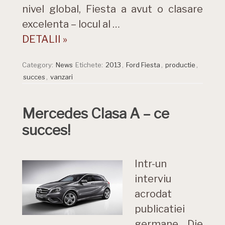
nivel global, Fiesta a avut o clasare
excelenta – locul al …
DETALII »
Category:
News
Etichete:
2013
,
Ford Fiesta
,
productie
,
succes
,
vanzari
Mercedes Clasa A – ce
succes!
Intr-un
interviu
acrodat
publicatiei
germane Die