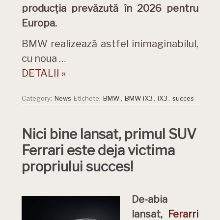
producția prevăzută în 2026 pentru
Europa.
BMW realizează astfel inimaginabilul,
cu noua …
DETALII »
Category:
News
Etichete:
BMW
,
BMW iX3
,
iX3
,
succes
Nici bine lansat, primul SUV
Ferrari este deja victima
propriului succes!
De-abia
lansat,
Ferarri