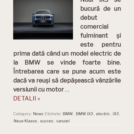
bucură de un
debut
comercial
fulminant și
este pentru
prima dată când un model electric de
la BMW se vinde foarte bine.
Întrebarea care se pune acum este
dacă va reuși să depășească vânzările
versiunii cu motor
…
DETALII »
Category:
News
Etichete:
BMW
,
BMW iX3
,
electric
,
iX3
,
Neue Klasse
,
succes
,
vanzari