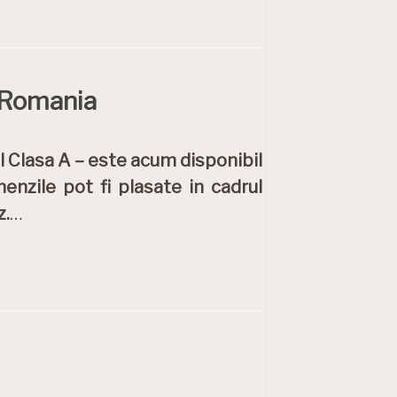
n Romania
 Clasa A – este acum disponibil
enzile pot fi plasate in cadrul
z.
…