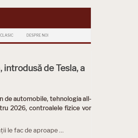
CLASIC
DESPRE NOI
, introdusă de Tesla, a
 de automobile, tehnologia all-
ntru 2026, controalele fizice vor
nții le fac de aproape …