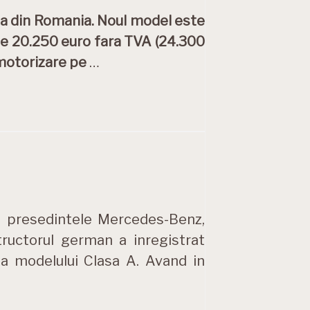
ta din Romania. Noul model este
de 20.250 euro fara TVA (24.300
 motorizare pe
…
t, presedintele Mercedes-Benz,
ructorul german a inregistrat
 modelului Clasa A. Avand in