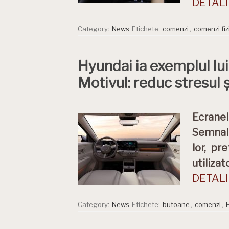
DETALII
Category:
News
Etichete:
comenzi
,
comenzi fiz
Hyundai ia exemplul lui
Motivul: reduc stresul 
Ecranel
Semnale
lor, pr
utiliza
DETALII
Category:
News
Etichete:
butoane
,
comenzi
,