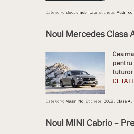
Category:
Electromobilitate
Etichete:
Audi
,
co
Noul Mercedes Clasa A
Cea mai
pentru 
tuturor
DETALII
Category:
Masini Noi
Etichete:
2018
,
Clasa A
,
Noul MINI Cabrio – Pre