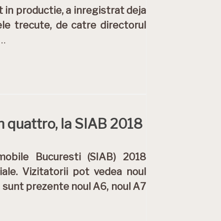
 in productie, a inregistrat deja
le trecute, de catre directorul
…
on quattro, la SIAB 2018
mobile Bucuresti (SIAB) 2018
ale. Vizitatorii pot vedea noul
 sunt prezente noul A6, noul A7