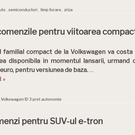
uto
,
semiconductori
,
timp livrare
,
zriza
omenzile pentru viitoarea compacta
 familial compact de la Volkswagen va costa
ea disponibila in momentul lansarii, urmand 
euro, pentru versiunea de baza.
…
 »
,
Volkswagen ID 3 pret autonomie
menzi pentru SUV-ul e-tron