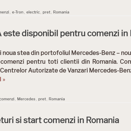
menzi
,
e-Tron
,
electric
,
pret
,
Romania
 este disponibil pentru comenzi i
 noua stea din portofoliul Mercedes-Benz – noul
comenzi pentru toti clientii din Romania. Com
 Centrelor Autorizate de Vanzari Mercedes-Ben
 »
comenzi
,
Mercedes
,
pret
,
Romania
turi si start comenzi in Romania