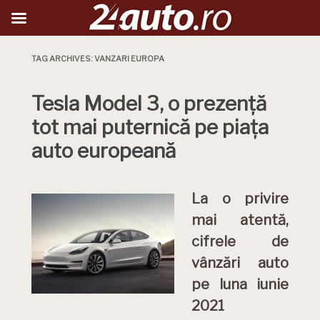
TAG ARCHIVES:
VANZARI EUROPA
Tesla Model 3, o prezență
tot mai puternică pe piața
auto europeană
La o privire
mai atentă,
cifrele de
vânzări auto
pe luna iunie
2021