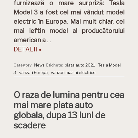
furnizează o mare surpriză: Tesla
Model 3 a fost cel mai vândut model
electric în Europa. Mai mult chiar, cel
mai ieftin model al producătorului
american a
…
DETALII »
Category:
News
Etichete:
piata auto 2021
,
Tesla Model
3
,
vanzari Europa
,
vanzari masini electrice
O raza de lumina pentru cea
mai mare piata auto
globala, dupa 13 luni de
scadere