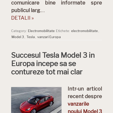
comunicare bine informate spre
publicul larg
.…
DETALII »
Category:
Electromobilitate
Etichete:
electromobilitate
,
Model 3
,
Tesla
,
vanzari Europa
Succesul Tesla Model 3 in
Europa incepe sa se
contureze tot mai clar
Intr-un articol
recent despre
vanzarile
noului Model 3