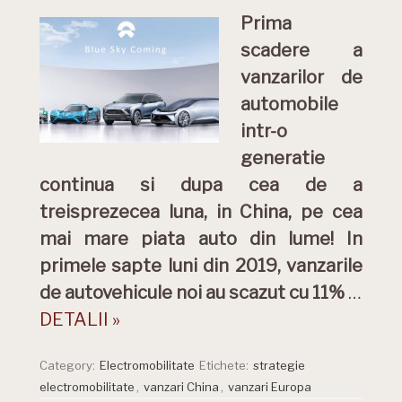
Prima
scadere a
vanzarilor de
automobile
intr-o
generatie
continua si dupa cea de a
treisprezecea luna, in China, pe cea
mai mare piata auto din lume! In
primele sapte luni din 2019, vanzarile
de autovehicule noi au scazut cu 11%
…
DETALII »
Category:
Electromobilitate
Etichete:
strategie
electromobilitate
,
vanzari China
,
vanzari Europa