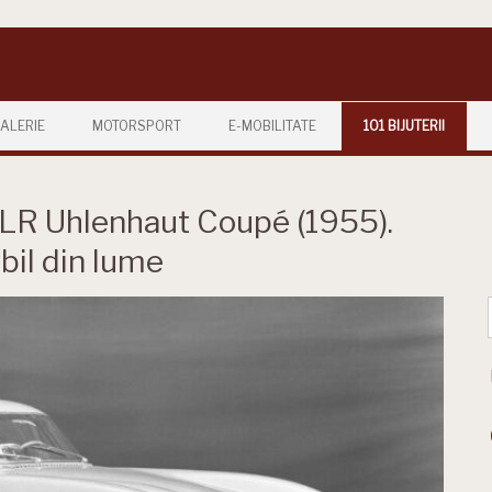
ALERIE
MOTORSPORT
E-MOBILITATE
101 BIJUTERII
R Uhlenhaut Coupé (1955).
il din lume