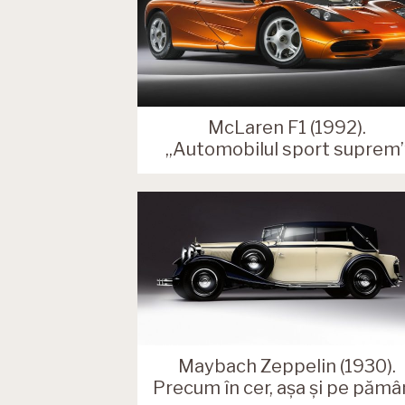
McLaren F1 (1992).
„Automobilul sport suprem
Maybach Zeppelin (1930).
Precum în cer, așa și pe pămâ