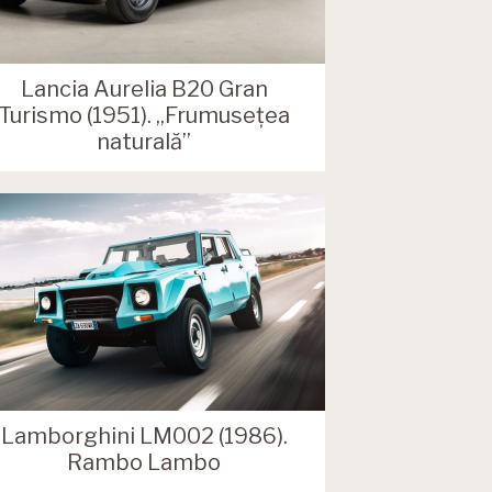
Lancia Aurelia B20 Gran
Turismo (1951). „Frumusețea
naturală”
Lamborghini LM002 (1986).
Rambo Lambo