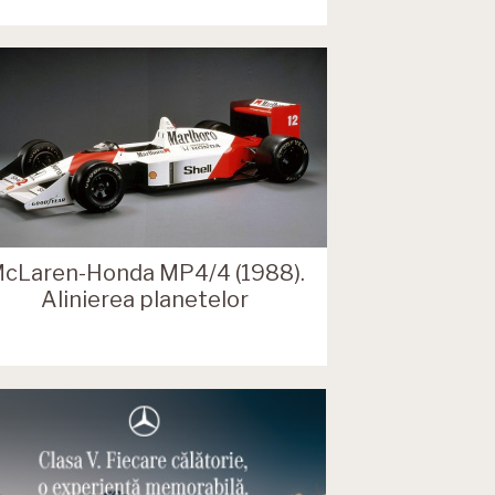
cLaren-Honda MP4/4 (1988).
Alinierea planetelor