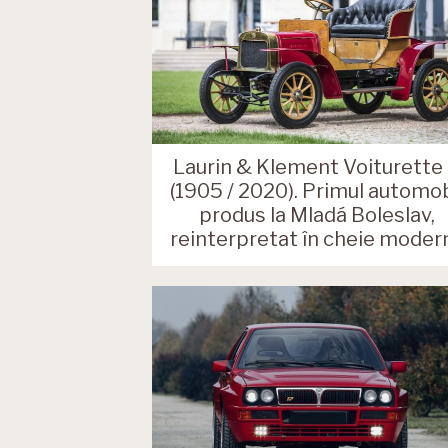
Laurin & Klement Voiturette
(1905 / 2020). Primul automob
produs la Mladá Boleslav,
reinterpretat în cheie moder