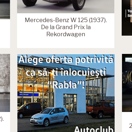
Mercedes-Benz W 125 (1937).
De la Grand Prix la
Rekordwagen
).
2