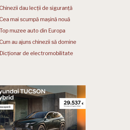
Chinezii dau lecții de siguranță
Cea mai scumpă mașină nouă
Top muzee auto din Europa
Cum au ajuns chinezii să domine
Dicționar de electromobilitate