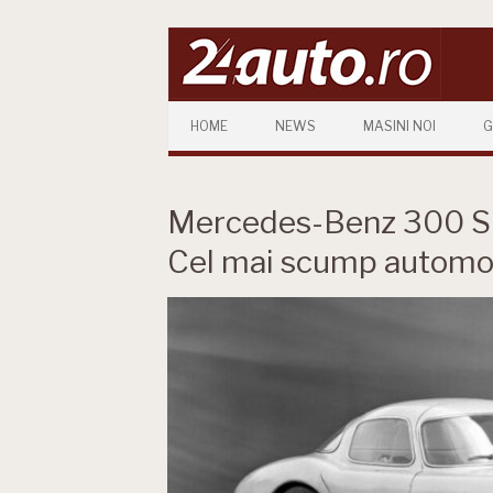
Skip to content
HOME
NEWS
MASINI NOI
G
Mercedes-Benz 300 SL
Cel mai scump automob