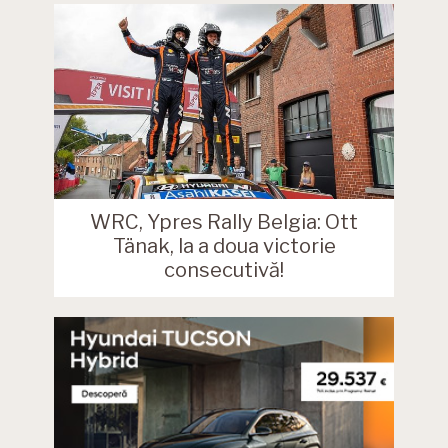
WRC, Ypres Rally Belgia: Ott
Tänak, la a doua victorie
consecutivă!