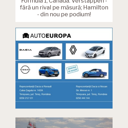
Formula 1, Canada: Verstappen -
fără un rival pe măsură; Hamilton
- din nou pe podium!