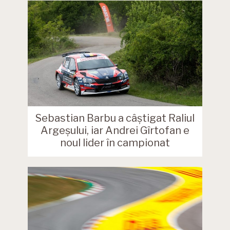
Sebastian Barbu a câștigat Raliul
Argeșului, iar Andrei Gîrtofan e
noul lider în campionat