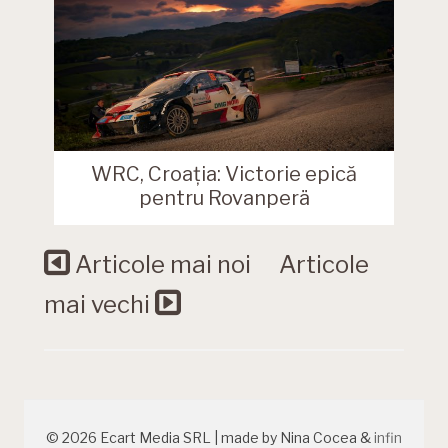
WRC, Croația: Victorie epică
pentru Rovanperä
Articole mai noi
Articole
mai vechi
© 2026 Ecart Media SRL | made by Nina Cocea &
infin