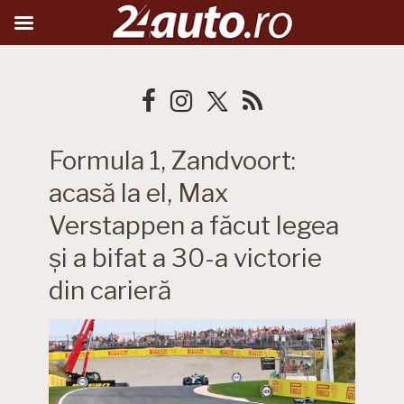
Formula 1, Zandvoort:
acasă la el, Max
Verstappen a făcut legea
și a bifat a 30-a victorie
din carieră