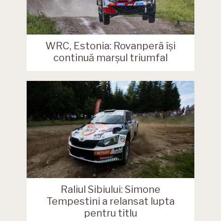
WRC, Estonia: Rovanperä își
continuă marșul triumfal
Raliul Sibiului: Simone
Tempestini a relansat lupta
pentru titlu