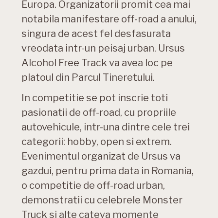
Europa. Organizatorii promit cea mai
notabila manifestare off-road a anului,
singura de acest fel desfasurata
vreodata intr-un peisaj urban. Ursus
Alcohol Free Track va avea loc pe
platoul din Parcul Tineretului.
In competitie se pot inscrie toti
pasionatii de off-road, cu propriile
autovehicule, intr-una dintre cele trei
categorii: hobby, open si extrem.
Evenimentul organizat de Ursus va
gazdui, pentru prima data in Romania,
o competitie de off-road urban,
demonstratii cu celebrele Monster
Truck si alte cateva momente