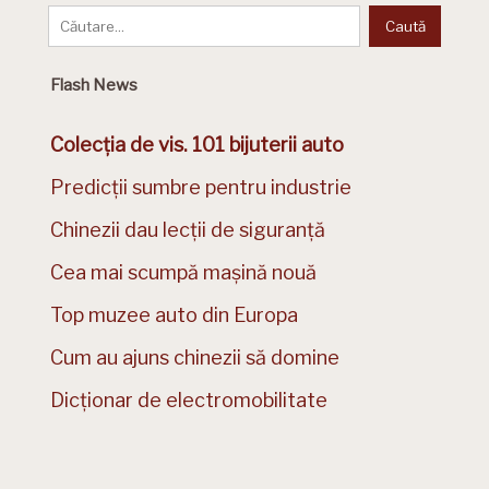
Flash News
Colecția de vis. 101 bijuterii auto
Predicții sumbre pentru industrie
Chinezii dau lecții de siguranță
Cea mai scumpă mașină nouă
Top muzee auto din Europa
Cum au ajuns chinezii să domine
Dicționar de electromobilitate