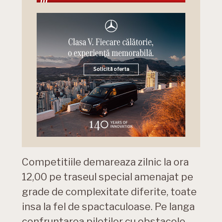
Competitiile demareaza zilnic la ora
12,00 pe traseul special amenajat pe
grade de complexitate diferite, toate
insa la fel de spactaculoase. Pe langa
confruntarea pilotilor cu obstacole,