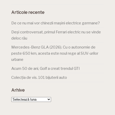
Articole recente
De ce nu mai vor chinezii mașini electrice germane?
Deși controversat, primul Ferrari electric nu se vinde
deloc rău
Mercedes-Benz GLA (2026). Cu o autonomie de
peste 650 km, acesta este noul rege al SUV-urilor
urbane
Acum 50 de ani, Golf a creat trendul GTI
Colecția de vis. 101 bijuterii auto
Arhive
Arhive