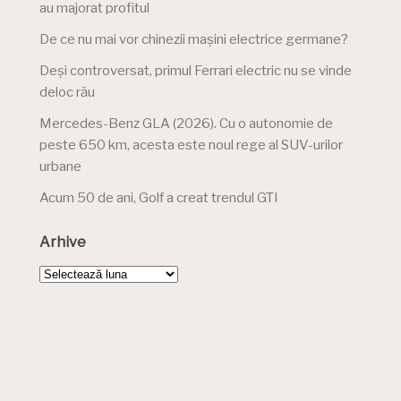
au majorat profitul
De ce nu mai vor chinezii mașini electrice germane?
Deși controversat, primul Ferrari electric nu se vinde
deloc rău
Mercedes-Benz GLA (2026). Cu o autonomie de
peste 650 km, acesta este noul rege al SUV-urilor
urbane
Acum 50 de ani, Golf a creat trendul GTI
Arhive
Arhive