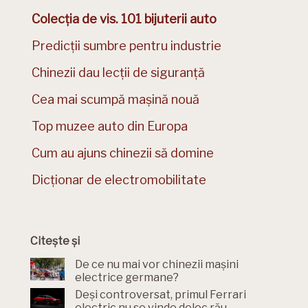
Colecția de vis. 101 bijuterii auto
Predicții sumbre pentru industrie
Chinezii dau lecții de siguranță
Cea mai scumpă mașină nouă
Top muzee auto din Europa
Cum au ajuns chinezii să domine
Dicționar de electromobilitate
Citește și
De ce nu mai vor chinezii mașini
electrice germane?
Deși controversat, primul Ferrari
electric nu se vinde deloc rău