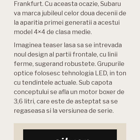
Frankfurt. Cu aceasta ocazie, Subaru
va marca jubileul celor doua decenii de
la aparitia primei generatii a acestui
model 4×4 de clasa medie.
Imaginea teaser lasa sa se intrevada
noul design al partii frontale, cu linii
ferme, sugerand robustete. Grupurile
optice folosesc tehnologia LED, in ton
cu tendintele actuale. Sub capota
conceptului se afla un motor boxer de
3,6 litri, care este de asteptat sa se
regaseasa si la versiunea de serie.