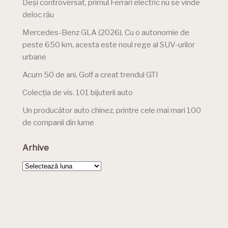
Deși controversat, primul Ferrari electric nu se vinde
deloc rău
Mercedes-Benz GLA (2026). Cu o autonomie de
peste 650 km, acesta este noul rege al SUV-urilor
urbane
Acum 50 de ani, Golf a creat trendul GTI
Colecția de vis. 101 bijuterii auto
Un producător auto chinez, printre cele mai mari 100
de companii din lume
Arhive
Arhive