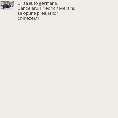
Criza auto germană.
Cancelarul Friedrich Merz nu
se opune preluărilor
chinezești