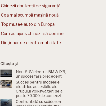
Chinezii dau lecții de siguranță
Cea mai scumpă mașină nouă
Top muzee auto din Europa
Cum au ajuns chinezii să domine
Dicționar de electromobilitate
Citește și
Noul SUV electric BMW iX3,
un succes fără precedent
Succes pentru modelele
electrice accesibile ale
Grupului Volkswagen: deja
peste 70.000 de comenzi
Confruntată cu scăderea