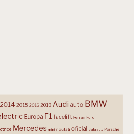
BMW
Audi
2014
auto
2015
2018
2016
F1
electric
Europa
facelift
Ferrari
Ford
Mercedes
oficial
ctrice
noutati
Porsche
mini
piata auto