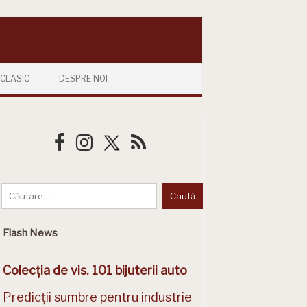
CLASIC
DESPRE NOI
Flash News
Colecția de vis. 101 bijuterii auto
Predicții sumbre pentru industrie