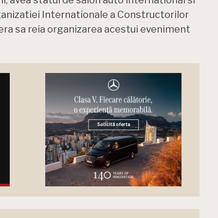
rganizatiei Internationale a Constructorilor
ra sa reia organizarea acestui eveniment