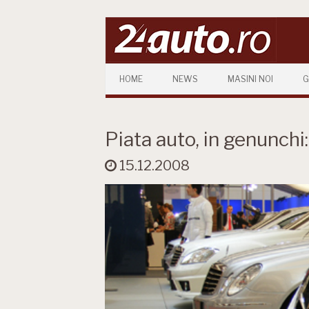
Skip to content
HOME
NEWS
MASINI NOI
G
Piata auto, in genunchi
15.12.2008