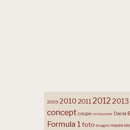
2012
2013
2010
2011
2009
concept
coupe
Dacia
crossover
Formula 1
foto
masini ele
imagini