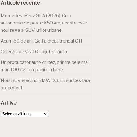
Articole recente
Mercedes-Benz GLA (2026). Cu o
autonomie de peste 650 km, acesta este
noul rege al SUV-urilor urbane
Acum 50 de ani, Golf a creat trendul GTI
Colecția de vis. 101 bijuterii auto
Un producător auto chinez, printre cele mai
mari 100 de companii din lume
Noul SUV electric BMW iX3, un succes fără
precedent
Arhive
Arhive