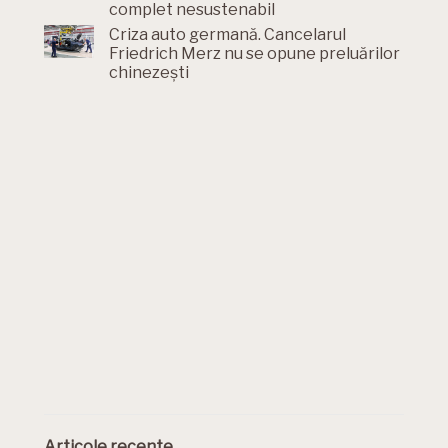
complet nesustenabil
Criza auto germană. Cancelarul
Friedrich Merz nu se opune preluărilor
chinezești
Articole recente