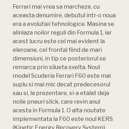
Ferrari mai vrea sa marcheze, cu
aceasta denumire, debutul intr-o noua
era a evolutiei tehnologice. Masina se
aliniaza noilor reguli din Formula 1, iar
acest lucru este cel mai evident la
eleroane, cel frontal fiind de mari
dimensiuni, in tip ce posteriorul se
remarca prin silueta svelta. Noul
model Scuderia Ferrari F60 este mai
suplu si mai mic decat predecesorul
sau si, la prezentare, si-a etalat deja
noile pneuri slick, care revin anul
acesta in Formula 1. O alta noutate
implementata la F60 este noul KERS
(Kinetic Energy Recovery System),