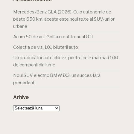
Mercedes-Benz GLA (2026). Cu o autonomie de
peste 650 km, acesta este noul rege al SUV-urilor
urbane
Acum 50 de ani, Golf a creat trendul GTI
Colecția de vis. 101 bijuterii auto
Un producător auto chinez, printre cele mai mari 100
de companii din lume
Noul SUV electric BMW iX3, un succes fără
precedent
Arhive
Arhive