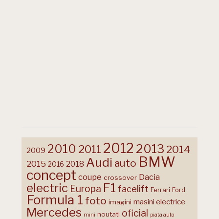
2012
2013
2010
2011
2014
2009
BMW
Audi
auto
2015
2018
2016
concept
coupe
Dacia
crossover
F1
electric
Europa
facelift
Ferrari
Ford
Formula 1
foto
masini electrice
imagini
Mercedes
oficial
noutati
mini
piata auto