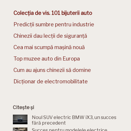
Colecția de vis. 101 bijuterii auto
Predicții sumbre pentru industrie
Chinezii dau lecții de siguranță
Cea mai scumpă mașină nouă
Top muzee auto din Europa
Cum au ajuns chinezii să domine
Dicționar de electromobilitate
Citește și
Noul SUV electric BMW iX3, un succes
fără precedent
Succes pentru modelele electrice