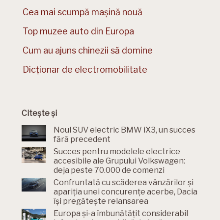
Cea mai scumpă mașină nouă
Top muzee auto din Europa
Cum au ajuns chinezii să domine
Dicționar de electromobilitate
Citește și
Noul SUV electric BMW iX3, un succes
fără precedent
Succes pentru modelele electrice
accesibile ale Grupului Volkswagen:
deja peste 70.000 de comenzi
Confruntată cu scăderea vânzărilor și
apariția unei concurențe acerbe, Dacia
își pregătește relansarea
Europa și-a îmbunătățit considerabil