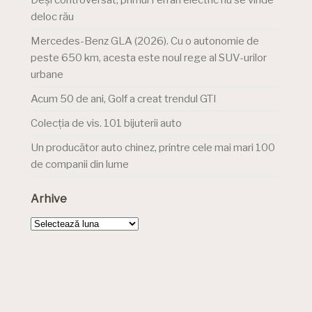
Deși controversat, primul Ferrari electric nu se vinde
deloc rău
Mercedes-Benz GLA (2026). Cu o autonomie de
peste 650 km, acesta este noul rege al SUV-urilor
urbane
Acum 50 de ani, Golf a creat trendul GTI
Colecția de vis. 101 bijuterii auto
Un producător auto chinez, printre cele mai mari 100
de companii din lume
Arhive
Arhive