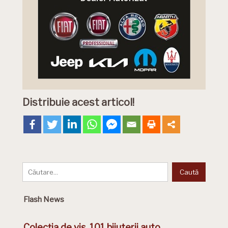
Distribuie acest articol!
Flash News
Colecția de vis. 101 bijuterii auto