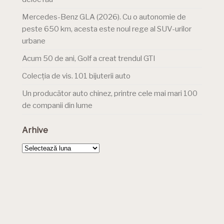
Mercedes-Benz GLA (2026). Cu o autonomie de
peste 650 km, acesta este noul rege al SUV-urilor
urbane
Acum 50 de ani, Golf a creat trendul GTI
Colecția de vis. 101 bijuterii auto
Un producător auto chinez, printre cele mai mari 100
de companii din lume
Arhive
Arhive