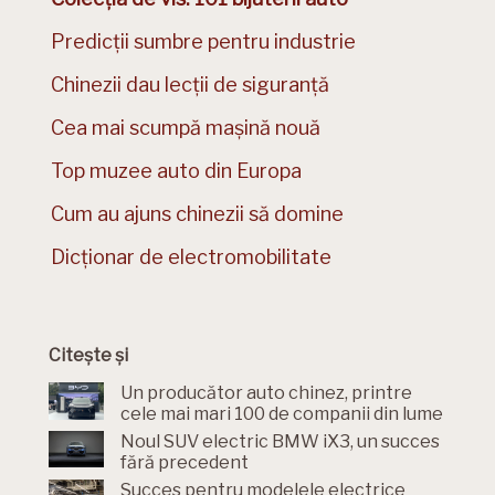
Predicții sumbre pentru industrie
Chinezii dau lecții de siguranță
Cea mai scumpă mașină nouă
Top muzee auto din Europa
Cum au ajuns chinezii să domine
Dicționar de electromobilitate
Citește și
Un producător auto chinez, printre
cele mai mari 100 de companii din lume
Noul SUV electric BMW iX3, un succes
fără precedent
Succes pentru modelele electrice