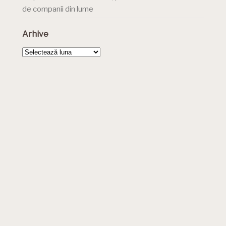
de companii din lume
Arhive
Arhive