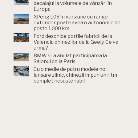
decalajul la volumele de vânzări în
Europa
XPeng L03 în versiune cu range
extender poate avea o autonomie de
peste 1.000 km
Ford deschide porțile fabricii de la
Valencia chinezilor de la Geely. Ce va
urma?
BMW și-a anulat participarea la
Salonul de la Paris
Cu o medie de patru modele noi
lansare zilnic, chinezii impun un ritm
complet nesustenabil