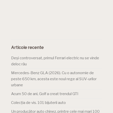
Articole recente
Deși controversat, primul Ferrari electric nu se vinde
deloc rău
Mercedes-Benz GLA (2026). Cu o autonomie de
peste 650 km, acesta este noul rege al SUV-urilor
urbane
Acum 50 de ani, Golf a creat trendul GTI
Colecția de vis. 101 bijuterii auto
Un producător auto chinez, printre cele mai mari 100