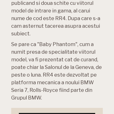
publicand si doua schite cu viitorul
model de intrare in gama, al carui
nume de cod este RR4. Dupa care s-a
cam asternut tacerea asupra acestui
subiect.
Se pare ca "Baby Phantom", cum a
numit presa de specialitate viitorul
model, va fi prezentat cat de curand,
poate chiar la Salonul de la Geneva, de
peste o luna. RR4 este dezvoltat pe
platforma mecanica a noului BMW
Seria 7, Rolls-Royce fiind parte din
Grupul BMW.