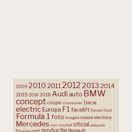
2012
2013
2010
2011
2014
2009
BMW
Audi
auto
2015
2018
2016
concept
coupe
Dacia
crossover
F1
electric
Europa
facelift
Ferrari
Ford
Formula 1
foto
masini electrice
imagini
Mercedes
oficial
noutati
mini
piata auto
productie
Renault
pret
Porsche