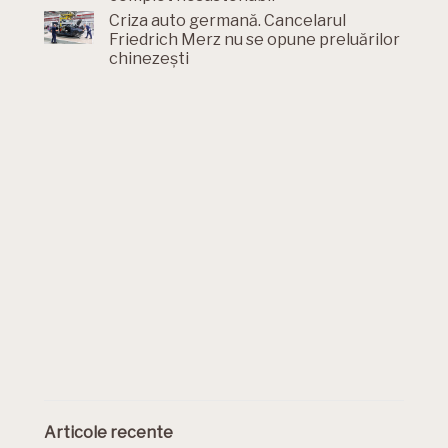
Criza auto germană. Cancelarul
Friedrich Merz nu se opune preluărilor
chinezești
Articole recente