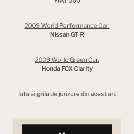
FIAT 500
2009 World Performance Car:
Nissan GT-R
2009 World Green Car:
Honda FCX Clarity
Iata si grila de jurizare din acest an: