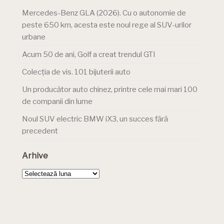
Mercedes-Benz GLA (2026). Cu o autonomie de
peste 650 km, acesta este noul rege al SUV-urilor
urbane
Acum 50 de ani, Golf a creat trendul GTI
Colecția de vis. 101 bijuterii auto
Un producător auto chinez, printre cele mai mari 100
de companii din lume
Noul SUV electric BMW iX3, un succes fără
precedent
Arhive
Arhive