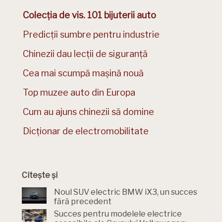
Colecția de vis. 101 bijuterii auto
Predicții sumbre pentru industrie
Chinezii dau lecții de siguranță
Cea mai scumpă mașină nouă
Top muzee auto din Europa
Cum au ajuns chinezii să domine
Dicționar de electromobilitate
Citește și
Noul SUV electric BMW iX3, un succes
fără precedent
Succes pentru modelele electrice