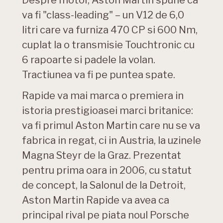
Despre motor, Aston Martin spune ca
va fi "class-leading" – un V12 de 6,0
litri care va furniza 470 CP si 600 Nm,
cuplat la o transmisie Touchtronic cu
6 rapoarte si padele la volan.
Tractiunea va fi pe puntea spate.
Rapide va mai marca o premiera in
istoria prestigioasei marci britanice:
va fi primul Aston Martin care nu se va
fabrica in regat, ci in Austria, la uzinele
Magna Steyr de la Graz. Prezentat
pentru prima oara in 2006, cu statut
de concept, la Salonul de la Detroit,
Aston Martin Rapide va avea ca
principal rival pe piata noul Porsche