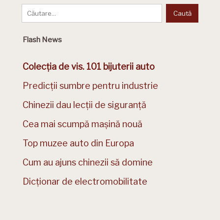
Flash News
Colecția de vis. 101 bijuterii auto
Predicții sumbre pentru industrie
Chinezii dau lecții de siguranță
Cea mai scumpă mașină nouă
Top muzee auto din Europa
Cum au ajuns chinezii să domine
Dicționar de electromobilitate