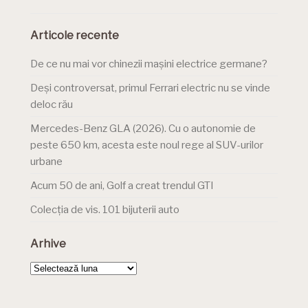
Articole recente
De ce nu mai vor chinezii mașini electrice germane?
Deși controversat, primul Ferrari electric nu se vinde
deloc rău
Mercedes-Benz GLA (2026). Cu o autonomie de
peste 650 km, acesta este noul rege al SUV-urilor
urbane
Acum 50 de ani, Golf a creat trendul GTI
Colecția de vis. 101 bijuterii auto
Arhive
Arhive