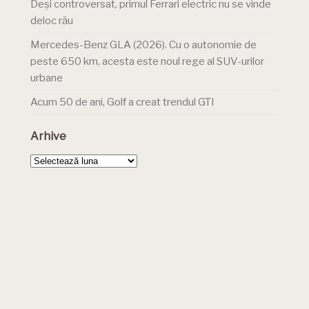
Deși controversat, primul Ferrari electric nu se vinde
deloc rău
Mercedes-Benz GLA (2026). Cu o autonomie de
peste 650 km, acesta este noul rege al SUV-urilor
urbane
Acum 50 de ani, Golf a creat trendul GTI
Arhive
Arhive