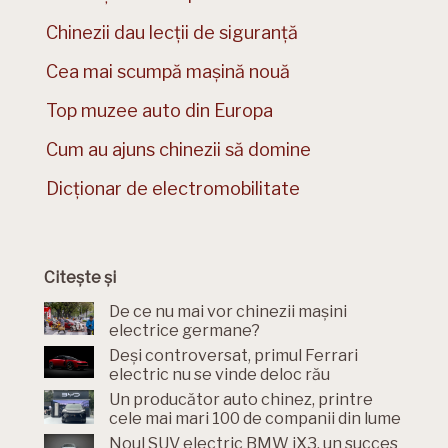
Chinezii dau lecții de siguranță
Cea mai scumpă mașină nouă
Top muzee auto din Europa
Cum au ajuns chinezii să domine
Dicționar de electromobilitate
Citește și
De ce nu mai vor chinezii mașini
electrice germane?
Deși controversat, primul Ferrari
electric nu se vinde deloc rău
Un producător auto chinez, printre
cele mai mari 100 de companii din lume
Noul SUV electric BMW iX3, un succes