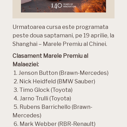
Urmatoarea cursa este programata
peste doua saptamani, pe 19 aprilie, la
Shanghai – Marele Premiu al Chinei.
Clasament Marele Premiu al
Malaeziei:
1. Jenson Button (Brawn-Mercedes)
2. Nick Heidfeld (BMW Sauber)
3. Timo Glock (Toyota)
4. Jarno Trulli (Toyota)
5. Rubens Barrichello (Brawn-
Mercedes)
6. Mark Webber (RBR-Renault)