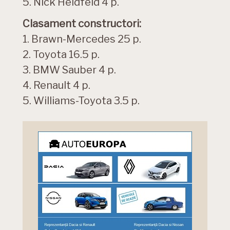
5. Nick Heidfeld 4 p.
Clasament constructori:
1. Brawn-Mercedes 25 p.
2. Toyota 16.5 p.
3. BMW Sauber 4 p.
4. Renault 4 p.
5. Williams-Toyota 3.5 p.