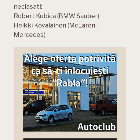
neclasati:
Robert Kubica (BMW Sauber)
Heikki Kovalainen (McLaren-
Mercedes)