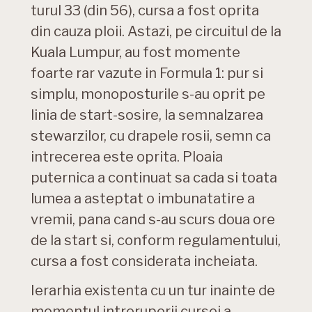
turul 33 (din 56), cursa a fost oprita
din cauza ploii. Astazi, pe circuitul de la
Kuala Lumpur, au fost momente
foarte rar vazute in Formula 1: pur si
simplu, monoposturile s-au oprit pe
linia de start-sosire, la semnalzarea
stewarzilor, cu drapele rosii, semn ca
intrecerea este oprita. Ploaia
puternica a continuat sa cada si toata
lumea a asteptat o imbunatatire a
vremii, pana cand s-au scurs doua ore
de la start si, conform regulamentului,
cursa a fost considerata incheiata.
Ierarhia existenta cu un tur inainte de
momentul intreruperii cursei a