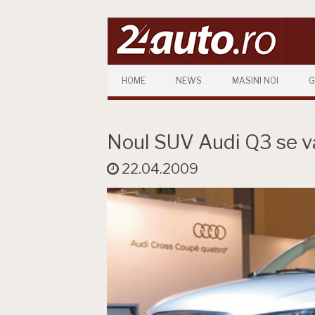
Skip to content
HOME
NEWS
MASINI NOI
G
Noul SUV Audi Q3 se va
22.04.2009