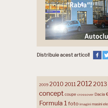
Distribuie acest articol!
2012
2013
2010
2011
2009
concept
coupe
Dacia
crossover
Formula 1
foto
masini ele
imagini