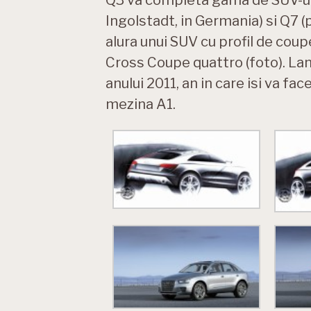
Ingolstadt, in Germania) si Q7 (p
alura unui SUV cu profil de coupe 
Cross Coupe quattro (foto). La
anului 2011, an in care isi va fa
mezina A1.