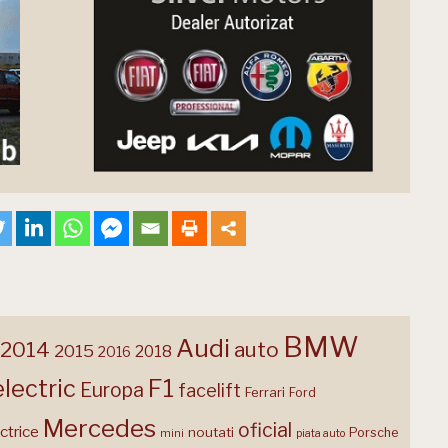
BMW
Audi
2014
auto
2015
2018
2016
F1
electric
Europa
facelift
Ferrari
Ford
Mercedes
oficial
ctrice
noutati
Porsche
mini
piata auto