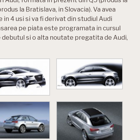
rodus la Bratislava, in Slovacia). Va avea
in 4 usi si va fi derivat din studiul Audi
nsarea pe piata este programata in cursul
ce debutul si o alta noutate pregatita de Audi,