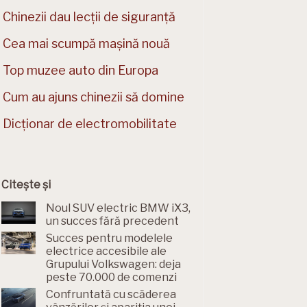
Chinezii dau lecții de siguranță
Cea mai scumpă mașină nouă
Top muzee auto din Europa
Cum au ajuns chinezii să domine
Dicționar de electromobilitate
Citește și
Noul SUV electric BMW iX3,
un succes fără precedent
Succes pentru modelele
electrice accesibile ale
Grupului Volkswagen: deja
peste 70.000 de comenzi
Confruntată cu scăderea