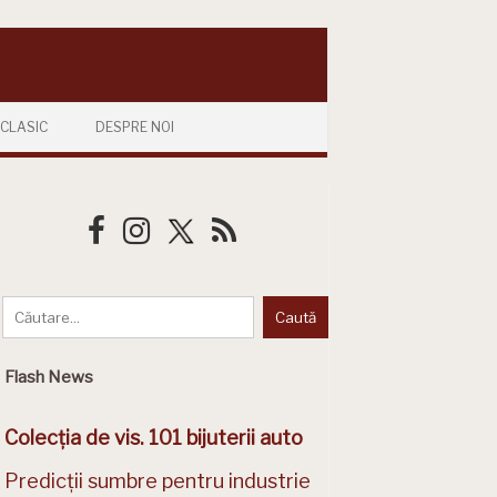
CLASIC
DESPRE NOI
Flash News
Colecția de vis. 101 bijuterii auto
Predicții sumbre pentru industrie