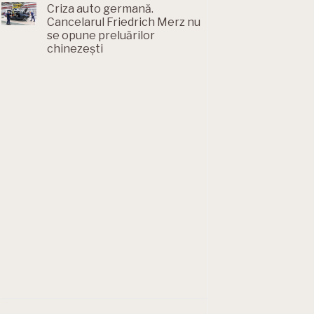
Criza auto germană.
Cancelarul Friedrich Merz nu
se opune preluărilor
chinezești