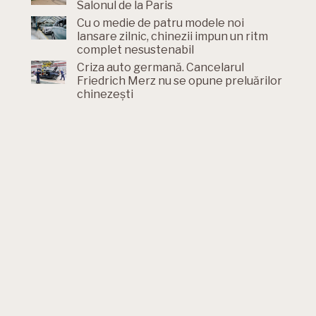
Salonul de la Paris
Cu o medie de patru modele noi
lansare zilnic, chinezii impun un ritm
complet nesustenabil
Criza auto germană. Cancelarul
Friedrich Merz nu se opune preluărilor
chinezești