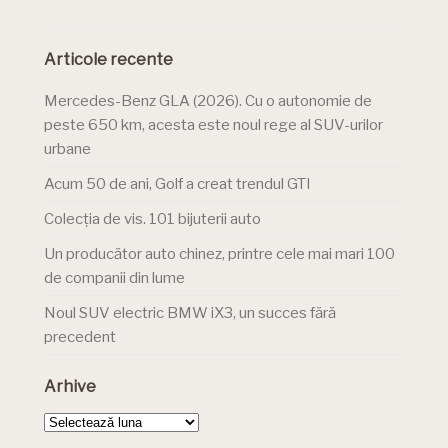
Articole recente
Mercedes-Benz GLA (2026). Cu o autonomie de
peste 650 km, acesta este noul rege al SUV-urilor
urbane
Acum 50 de ani, Golf a creat trendul GTI
Colecția de vis. 101 bijuterii auto
Un producător auto chinez, printre cele mai mari 100
de companii din lume
Noul SUV electric BMW iX3, un succes fără
precedent
Arhive
Arhive