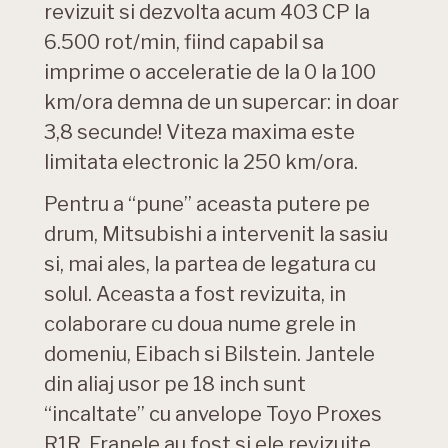
revizuit si dezvolta acum 403 CP la
6.500 rot/min, fiind capabil sa
imprime o acceleratie de la 0 la 100
km/ora demna de un supercar: in doar
3,8 secunde! Viteza maxima este
limitata electronic la 250 km/ora.
Pentru a “pune” aceasta putere pe
drum, Mitsubishi a intervenit la sasiu
si, mai ales, la partea de legatura cu
solul. Aceasta a fost revizuita, in
colaborare cu doua nume grele in
domeniu, Eibach si Bilstein. Jantele
din aliaj usor pe 18 inch sunt
“incaltate” cu anvelope Toyo Proxes
R1R. Franele au fost si ele revizuite,