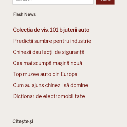
Flash News
Colecția de vis. 101 bijuterii auto
Predicții sumbre pentru industrie
Chinezii dau lecții de siguranță
Cea mai scumpă mașină nouă
Top muzee auto din Europa
Cum au ajuns chinezii să domine
Dicționar de electromobilitate
Citește și