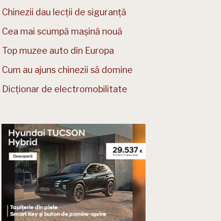
Chinezii dau lecții de siguranță
Cea mai scumpă mașină nouă
Top muzee auto din Europa
Cum au ajuns chinezii să domine
Dicționar de electromobilitate