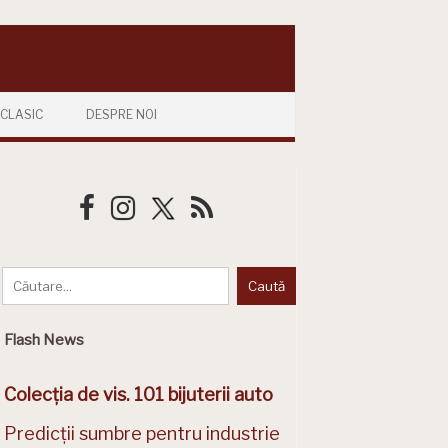
CLASIC
DESPRE NOI
Flash News
Colecția de vis. 101 bijuterii auto
Predicții sumbre pentru industrie