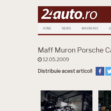
Skip to content
HOME
NEWS
MASINI NOI
G
Maff Muron Porsche 
12.05.2009
Distribuie acest articol!