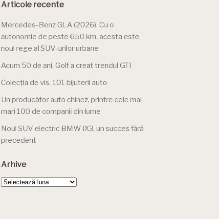
Articole recente
Mercedes-Benz GLA (2026). Cu o
autonomie de peste 650 km, acesta este
noul rege al SUV-urilor urbane
Acum 50 de ani, Golf a creat trendul GTI
Colecția de vis. 101 bijuterii auto
Un producător auto chinez, printre cele mai
mari 100 de companii din lume
Noul SUV electric BMW iX3, un succes fără
precedent
Arhive
Arhive