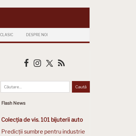
CLASIC
DESPRE NOI
Flash News
Colecția de vis. 101 bijuterii auto
Predicții sumbre pentru industrie