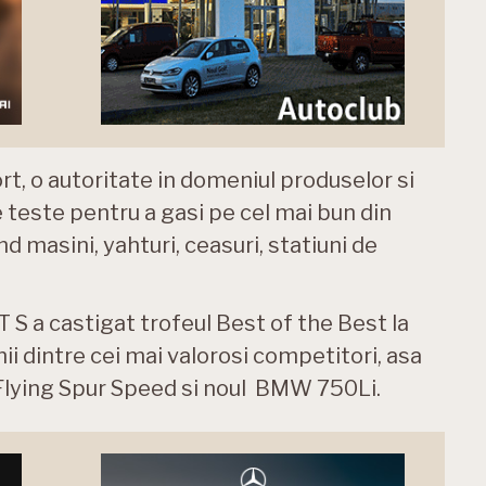
rt, o autoritate in domeniul produselor si
de teste pentru a gasi pe cel mai bun din
nd masini, yahturi, ceasuri, statiuni de
S a castigat trofeul Best of the Best la
ii dintre cei mai valorosi competitori, asa
Flying Spur Speed si noul BMW 750Li.