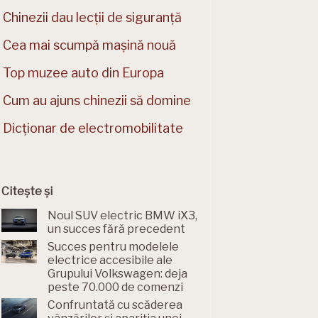
Chinezii dau lecții de siguranță
Cea mai scumpă mașină nouă
Top muzee auto din Europa
Cum au ajuns chinezii să domine
Dicționar de electromobilitate
Citește și
Noul SUV electric BMW iX3,
un succes fără precedent
Succes pentru modelele
electrice accesibile ale
Grupului Volkswagen: deja
peste 70.000 de comenzi
Confruntată cu scăderea