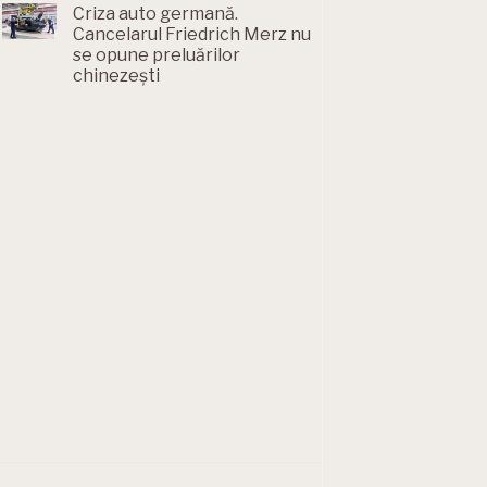
Criza auto germană.
Cancelarul Friedrich Merz nu
se opune preluărilor
chinezești