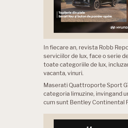
In fiecare an, revista Robb Repo
serviciilor de lux, face o serie 
toate categoriile de lux, incluza
vacanta, vinuri.
Maserati Quattroporte Sport GT 
categoria limuzine, invingand un
cum sunt Bentley Continental 