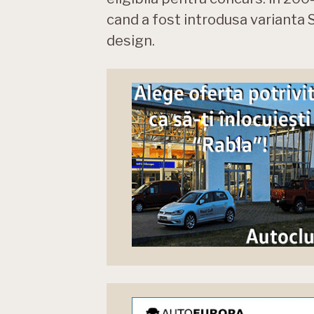
cand a fost introdusa varianta S
design.