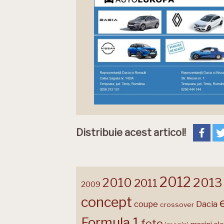
Distribuie acest articol!
2012
2013
2010
2011
2009
concept
coupe
Dacia
crossover
Formula 1
foto