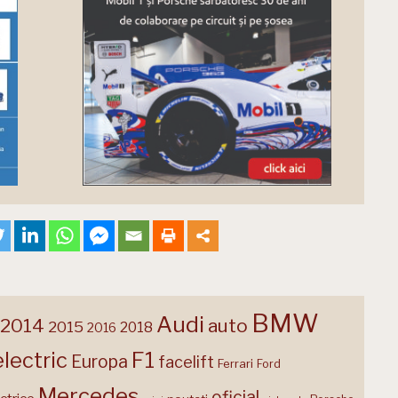
BMW
Audi
2014
auto
2015
2018
2016
F1
electric
Europa
facelift
Ferrari
Ford
Mercedes
oficial