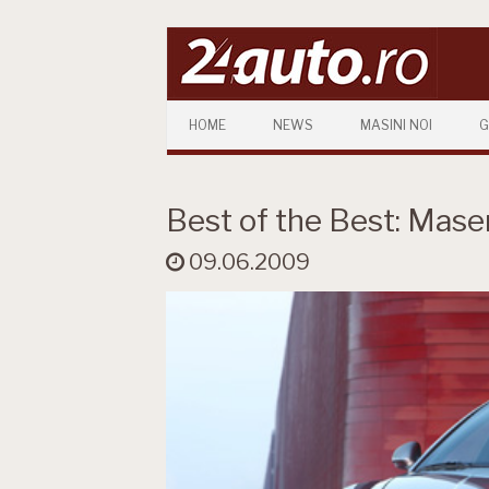
Skip to content
HOME
NEWS
MASINI NOI
G
Best of the Best: Mase
09.06.2009