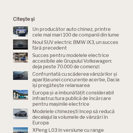
Citește și
Un producător auto chinez, printre
cele mai mari 100 de companii din lume
Noul SUV electric BMW iX3, un succes
fără precedent
Succes pentru modelele electrice
accesibile ale Grupului Volkswagen:
deja peste 70.000 de comenzi
Confruntată cu scăderea vânzărilor și
apariția unei concurențe acerbe, Dacia
își pregătește relansarea
Europa și-a îmbunătățit considerabil
infrastructura publică de încărcare
pentru mașinile electrice
Modelele chinezești încep să reducă
decalajul la volumele de vânzări în
Europa
XPeng L03 în versiune cu range