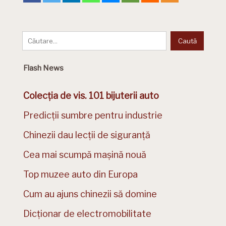
Flash News
Colecția de vis. 101 bijuterii auto
Predicții sumbre pentru industrie
Chinezii dau lecții de siguranță
Cea mai scumpă mașină nouă
Top muzee auto din Europa
Cum au ajuns chinezii să domine
Dicționar de electromobilitate