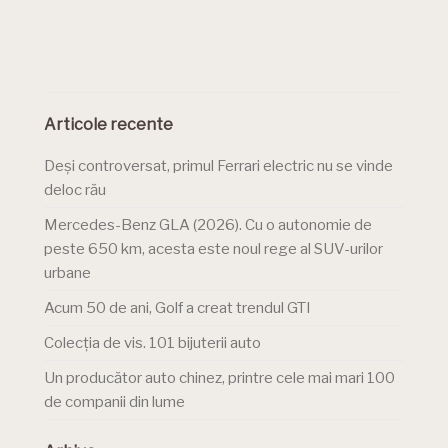
Articole recente
Deși controversat, primul Ferrari electric nu se vinde
deloc rău
Mercedes-Benz GLA (2026). Cu o autonomie de
peste 650 km, acesta este noul rege al SUV-urilor
urbane
Acum 50 de ani, Golf a creat trendul GTI
Colecția de vis. 101 bijuterii auto
Un producător auto chinez, printre cele mai mari 100
de companii din lume