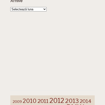
Arhive
Arhive
2012
2013
2010
2011
2014
2009