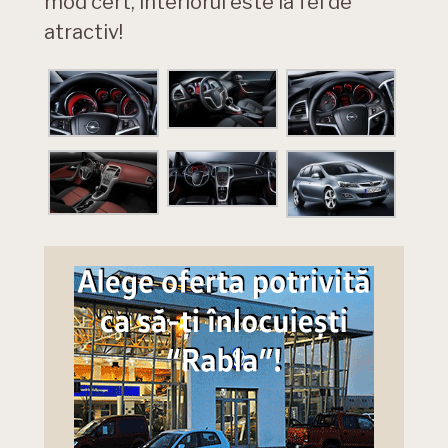
mod cert, interiorul este la fel de
atractiv!