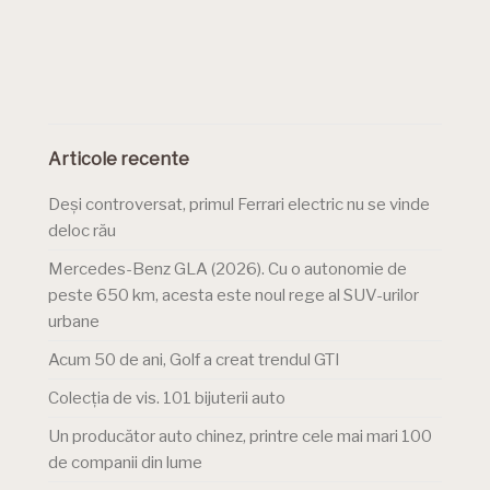
Articole recente
Deși controversat, primul Ferrari electric nu se vinde
deloc rău
Mercedes-Benz GLA (2026). Cu o autonomie de
peste 650 km, acesta este noul rege al SUV-urilor
urbane
Acum 50 de ani, Golf a creat trendul GTI
Colecția de vis. 101 bijuterii auto
Un producător auto chinez, printre cele mai mari 100
de companii din lume