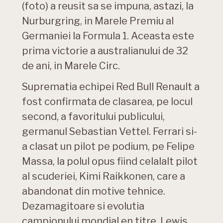
(foto) a reusit sa se impuna, astazi, la
Nurburgring, in Marele Premiu al
Germaniei la Formula 1. Aceasta este
prima victorie a australianului de 32
de ani, in Marele Circ.
Suprematia echipei Red Bull Renault a
fost confirmata de clasarea, pe locul
second, a favoritului publicului,
germanul Sebastian Vettel. Ferrari si-
a clasat un pilot pe podium, pe Felipe
Massa, la polul opus fiind celalalt pilot
al scuderiei, Kimi Raikkonen, care a
abandonat din motive tehnice.
Dezamagitoare si evolutia
campionului mondial en titre, Lewis