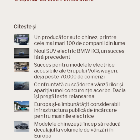
Citește și
Un producător auto chinez, printre
cele mai mari 100 de companii din lume
Noul SUV electric BMW iX3, un succes
fără precedent
Succes pentru modelele electrice
accesibile ale Grupului Volkswagen:
deja peste 70.000 de comenzi
Confruntată cu scăderea vânzărilor și
apariția unei concurențe acerbe, Dacia
își pregătește relansarea
Europa și-a îmbunătățit considerabil
infrastructura publică de încărcare
pentru mașinile electrice
Modelele chinezești încep să reducă
decalajul la volumele de vânzări în
Europa