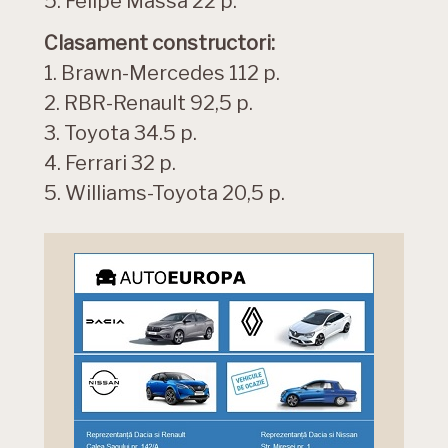
5. Felipe Massa 22 p.
Clasament constructori:
1. Brawn-Mercedes 112 p.
2. RBR-Renault 92,5 p.
3. Toyota 34.5 p.
4. Ferrari 32 p.
5. Williams-Toyota 20,5 p.