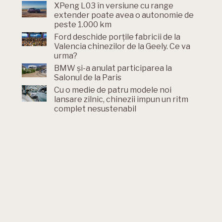
XPeng L03 în versiune cu range
extender poate avea o autonomie de
peste 1.000 km
Ford deschide porțile fabricii de la
Valencia chinezilor de la Geely. Ce va
urma?
BMW și-a anulat participarea la
Salonul de la Paris
Cu o medie de patru modele noi
lansare zilnic, chinezii impun un ritm
complet nesustenabil