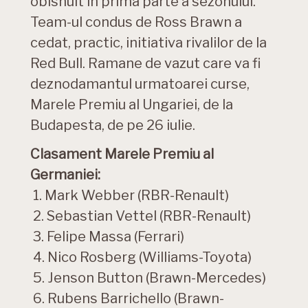
obisnuit in prima parte a sezonului.
Team-ul condus de Ross Brawn a
cedat, practic, initiativa rivalilor de la
Red Bull. Ramane de vazut care va fi
deznodamantul urmatoarei curse,
Marele Premiu al Ungariei, de la
Budapesta, de pe 26 iulie.
Clasament Marele Premiu al
Germaniei:
1. Mark Webber (RBR-Renault)
2. Sebastian Vettel (RBR-Renault)
3. Felipe Massa (Ferrari)
4. Nico Rosberg (Williams-Toyota)
5. Jenson Button (Brawn-Mercedes)
6. Rubens Barrichello (Brawn-