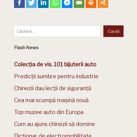
Flash News
Colecția de vis. 101 bijuterii auto
Predicții sumbre pentru industrie
Chinezii dau lecții de siguranță
Cea mai scumpă mașină nouă
Top muzee auto din Europa
Cum au ajuns chinezii să domine
Dicționar de electromobilitate