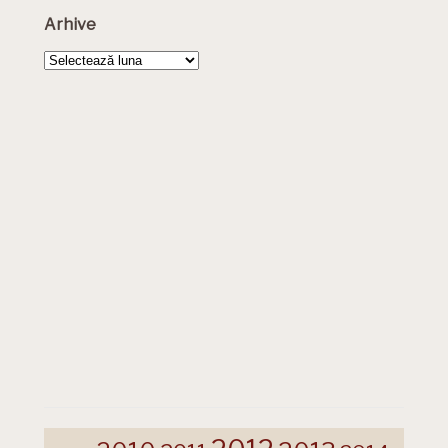
Arhive
Arhive